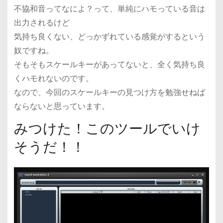
不協和音ってなによ？って、単純にハモっている音は
出力されるけど
気持ち良くない、どっかずれている感覚がするという
奴ですね。
そもそもスケールキーがあってないと、全く気持ち良
くハモれないのです。
なので、今回のスケールキーの見つけ方を勉強せねば
ならないと思っています。
みつけた！このツールでいけ
そうだ！！