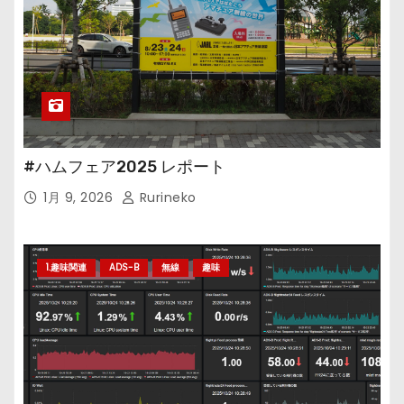
#ハムフェア2025 レポート
1月 9, 2026
Rurineko
1.趣味関連
ADS-B
無線
趣味