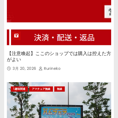
【注意喚起】ここのショップでは購入は控えた方
がよい
3月 20, 2026
Rurineko
1.趣味関連
アマチュア無線
無線