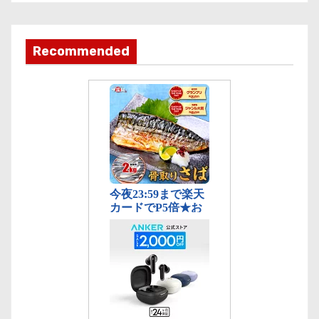
カ
テ
ゴ
Recommended
リ