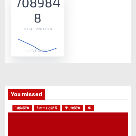
708984
8
TOTAL VISITORS
You missed
1.趣味関連
3.ホットな話題
乗り物関連
車