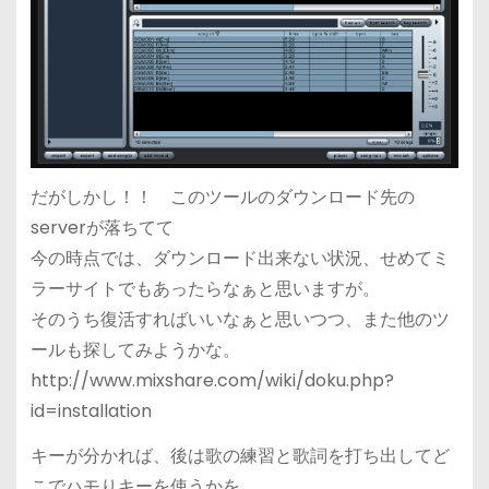
だがしかし！！ このツールのダウンロード先の
serverが落ちてて
今の時点では、ダウンロード出来ない状況、せめてミ
ラーサイトでもあったらなぁと思いますが。
そのうち復活すればいいなぁと思いつつ、また他のツ
ールも探してみようかな。
http://www.mixshare.com/wiki/doku.php?
id=installation
キーが分かれば、後は歌の練習と歌詞を打ち出してど
こでハモりキーを使うかを