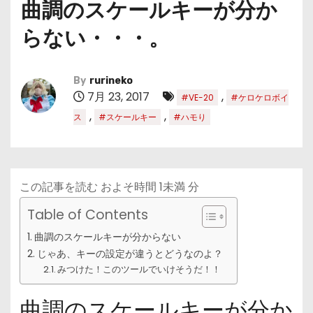
曲調のスケールキーが分か
らない・・・。
By
rurineko
7月 23, 2017
,
#VE-20
#ケロケロボイ
,
,
ス
#スケールキー
#ハモり
この記事を読む およそ時間
1未満
分
Table of Contents
曲調のスケールキーが分からない
じゃあ、キーの設定が違うとどうなのよ？
みつけた！このツールでいけそうだ！！
曲調のスケールキーが分か