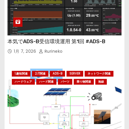
本気でADS-B受信環境運用 第1回 #ADS-B
1月 7, 2026
Rurineko
1.趣味関連
2.IT関連
ADS-B
SERVER
ネットワーク関連
ハードウェア
ハード関連
パーツ
乗り物関連
無線