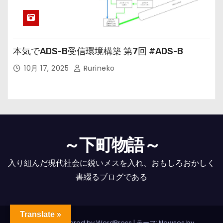
本気でADS-B受信環境構築 第7回 #ADS-B
10月 17, 2025
Rurineko
～下町物語～
入り組んだ現代社会に鋭いメスを入れ、おもしろおかしく
書綴るブログである
Translate »
Proudly powered by WordPress
|
テーマ: Newses by