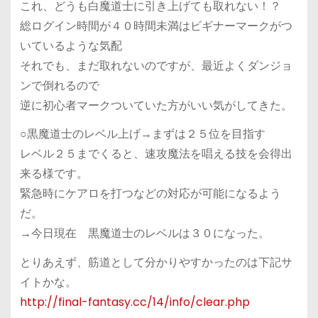
これ、どうも白魔道士に引き上げても取れない！？
総ログイン時間が４０時間未満はビギナーマークがつ
いているような気配
それでも、まだ取れないのですが、最近よくダンジョ
ンで倒れるので
逆に初心者マークついていた方がいい気がしてきた。
○黒魔道士のレベル上げ→まずは２５位を目指す
レベル２５までくると、速攻魔法を唱える技を会得出
来る様です。
緊急時にケアロを打つなどの対応が可能になるよう
だ。
→今日現在 黒魔道士のレベルは３０になった。
とりあえず、筋道として分かりやすかったのは下記サ
イトかな。
http://final-fantasy.cc/14/info/clear.php