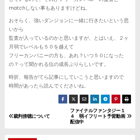
matchしない事もありますけどね。
おそらく、強いダンジョンに一緒に行きたいという思
いから
監査が入っているのかと思いますが、とはいえ、２ヶ
月弱でレベルも５０を越えて
フリーカンパニーの方も、あれ？いつ５０になった
の？って聞かれる位の成長ぶりらしいです。
時折、報告がてら記事にしていこうと思いますので
時間があったら読んでくださいね。
ファイナルファンタジー１
投
裁判傍聴について
４ 弱イフリート予習動画
配信中
稿