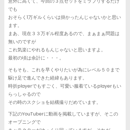
意外に高くて、今回の３点セットをミラプリするだけ
でも
おそらく1万ギルくらいは掛かったんじゃないかと思い
ます。
まあ、現在３３万ギル程度あるので、まぁまぁ問題は
無いのですが
これ気楽にやれるもんじゃないと思いますよ。
最初の頃は余計に・・・。
そもそも、これを早くやりたいが為にレベル５０まで
駆け足で進んできた経緯もあります。
時折playerでもすごく、可愛い服着ているplayerもい
らっしゃるので
その時のスクショを結構撮りだめています。
下記のYouTuberに動画を掲載していますが、そこの
オープニングで