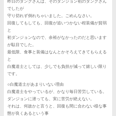
昨日のタンクさんは、そのダンジョン初のタンクさん
でしたが
守り切れず倒れちゃいました。ごめんなさい。
回復してもしても、回復が追いつかない程装備が貧弱
と
初ダンジョンなので、余裕がなかったのだと思います
が駄目でした。
最低限、食事と装備はなんとかそろえてきてもらえる
と
白魔道士としては、少しでも負担が減って嬉しい限り
です。
○白魔道士があまりいない理由
白魔道士をやっているが、かなり毎日苦労している。
ダンジョンに潜っても、実に苦労が絶えない。
それは、何故かと言うと、回復も間に合わない様な事
態が良くあるという事