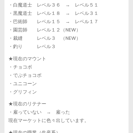
・白魔道士 レベル３６ → レベル５１
・黒魔道士 レベル１８ → レベル３１
・巴術師 レベル１５ → レベル１７
・園芸師 レベル１２（NEW）
・裁縫 レベル３ （NEW）
・釣り レベル３
★現在のマウント
・チョコボ
・でぶチョコボ
・ユニコーン
・グリフィン
★現在のリテナー
・雇っていない → 雇った
現在マーケットに色々出しています。
★現在の職業（生産系）