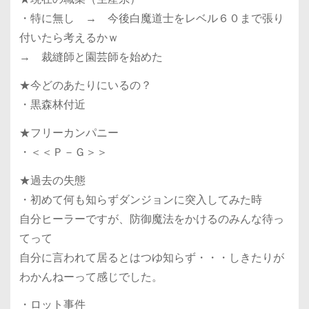
・特に無し → 今後白魔道士をレベル６０まで張り
付いたら考えるかｗ
→ 裁縫師と園芸師を始めた
★今どのあたりにいるの？
・黒森林付近
★フリーカンパニー
・＜＜Ｐ－Ｇ＞＞
★過去の失態
・初めて何も知らずダンジョンに突入してみた時
自分ヒーラーですが、防御魔法をかけるのみんな待っ
てって
自分に言われて居るとはつゆ知らず・・・しきたりが
わかんねーって感じでした。
・ロット事件