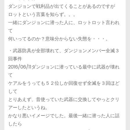
ダンジョンで戦利品が出てくることがあるのですが
ロットという言葉を知らず。。。
一緒にダンジョンに潜った人に、ロットロット言われ
て
何いってるのか？意味分からない失態を・・・。
・武器防具が全部壊れて、ダンジョンメンバー全滅３
回事件
2016/06/11ダンジョンに潜っている最中に武器が壊れ
て
ケアルをうっても５２位しか回復せず全滅を３回ほど
して
とりあえず、昔使っていた武器に交換してやっとクリ
アーしたというね。
かなり悪いイメージでした。最後一緒に潜った人に話
したら