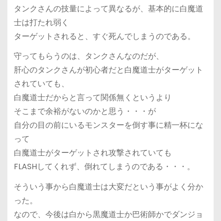
タンクさんの技量によって異なるが、基本的に白魔道
士は打たれ弱く
ターゲットされると、すぐ死んでしまうのである。
守ってもらうのは、タンクさんなのだが、
肝心のタンクさんが初心者だと白魔道士がターゲット
されていても、
白魔道士だからと言って関係無くというより
そこまで余裕がないのかと思う・・・が
自分の目の前にいるモンスターを倒す事に精一杯にな
って
白魔道士がターゲットされ攻撃されていても
FLASHしてくれず、倒れてしまうのである・・・。
そういう事から白魔道士は大変だという事がよく分か
った。
なので、今後は白から黒魔道士か巴術師かでダンジョ