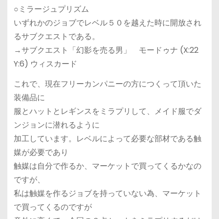
○ミラージュプリズム
いずれかのジョブでレベル５０を越えた時に開放され
るサブクエストである。
→サブクエスト「幻影を売る男」 モードゥナ (X:22
Y:6) ウィスカード
これで、現在フリーカンパニーの方につくって頂いた
装備品に
服とハットとレギンスをミラプリして、メイド服でダ
ンジョンに潜れるように
加工しています。レベルによって必要な部材である触
媒が必要であり
触媒は自分で作るか、マーケットで買ってくるかなの
ですが、
私は触媒を作るジョブを持っていない為、マーケット
で買ってくるのですが