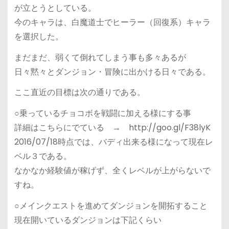
が立とうとしている。
今のキャラは、白魔道士でヒーラー（回復系）キャラ
を選択した。
まだまだ、弱くて倒れてしまう事も多々あるが
日々黙々とダンジョン・冒険に出かける日々である。
ここ直近の目標は次の通りである。
○乗っているチョコボを戦闘に加える様にする事
詳細はこちらにでている → http://goo.gl/F38lyK
2016/07/18時点では、バディ出来る様になって現在レ
ベル３である。
なかなか経験値が稼げず、全くレベルが上がらないで
すね。
○メインクエストを進めてダンジョンを開拓すること
現在開いているダンジョンは下記くらい