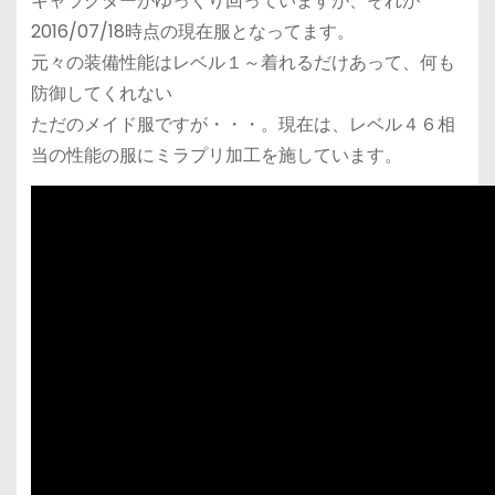
キャラクターがゆっくり回っていますが、それが
2016/07/18時点の現在服となってます。
元々の装備性能はレベル１～着れるだけあって、何も
防御してくれない
ただのメイド服ですが・・・。現在は、レベル４６相
当の性能の服にミラプリ加工を施しています。