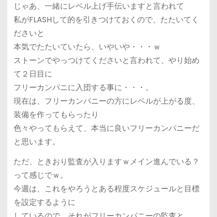
じゃあ、一緒にレベル上げ手伝いますと言われて
私がFLASHして的を引きつけておくので、たたいてく
ださいと
本気でたたいていたら、いやいや・・・ｗ
ストーンでやっつけてくださいと言われて、やり始め
て２日目に
フリーカンパニに入団する事に・・・。
現在は、フリーカンパニーの方にレベルが上がる度、
装備を作ってもらったり
色々やってもらえて、本当に良いフリーカンパニーだ
と思います。
ただ、ときおり監査が入りますｗメイン進んでいる？
って感じでｗ。
今週は、これをやろうとある程度スケジュールと目標
を設定するように
しているので、それがフリーカンパニーの監査と