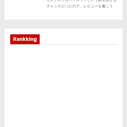
Rankking