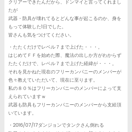
クリアーできたんだから、ドンマイと言ってくれまし
たが
武器・防具が壊れてるとどんな事が起こるのか、身を
もって体験した1日でした。
皆さんも気をつけてください。
・たたくだけでレベル７まで上げた・・・。
はじめてＦＦを始めた際、魔法の出しか方がわからず
たたくだけで、レベル７まで上げた経緯が・・・。
それを見かねた現在のフリーカンパニーのメンバーが
色々教えていただいて、現在に至ります。
私の８０％はフリーカンパニーのメンバーによって支
えられていますｗ
武器も防具もフリーカンパニーのメンバーから支給頂
いています。
・2016/07/17ダンジョンでタンクさん倒れる