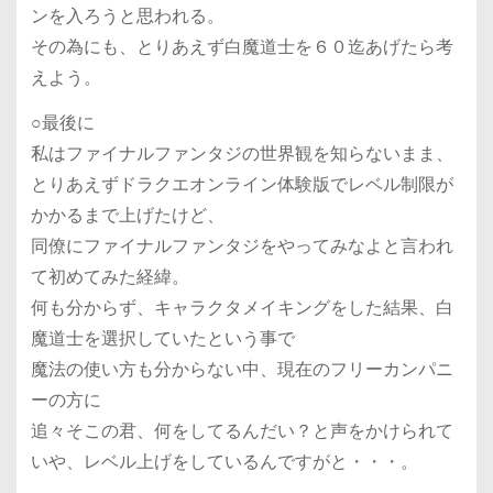
ンを入ろうと思われる。
その為にも、とりあえず白魔道士を６０迄あげたら考
えよう。
○最後に
私はファイナルファンタジの世界観を知らないまま、
とりあえずドラクエオンライン体験版でレベル制限が
かかるまで上げたけど、
同僚にファイナルファンタジをやってみなよと言われ
て初めてみた経緯。
何も分からず、キャラクタメイキングをした結果、白
魔道士を選択していたという事で
魔法の使い方も分からない中、現在のフリーカンパニ
ーの方に
追々そこの君、何をしてるんだい？と声をかけられて
いや、レベル上げをしているんですがと・・・。