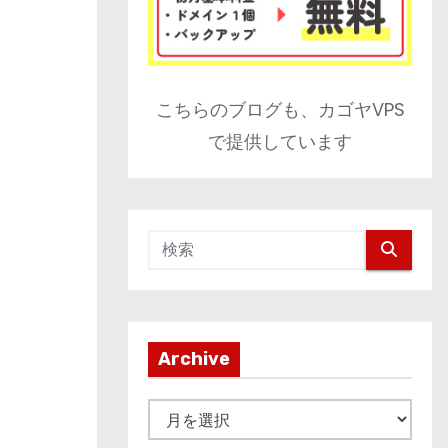
こちらのブログも、カゴヤVPS
で提供しています
Archive
A
r