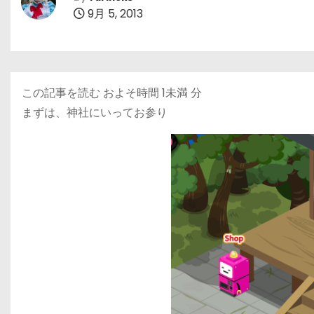
9月 5, 2013
この記事を読む およそ時間
1未満
分
まずは、神社にいってお参り