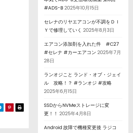
#ADS-B
2025年10月15日
セレナのリヤエアコンが不調をＤＩ
Ｙで修理していく
2025年8月3日
エアコン添加剤を入れた件 #C27
#セレナ #カーエアコン
2025年7月
28日
ランオジこと ランド・オブ・ジェイ
ル 攻略！？ #ランオジ #攻略
2025年6月15日
SSDからNVMeストレージに変
更！！
2025年4月8日
Android 故障で機種変更後 ラジコ