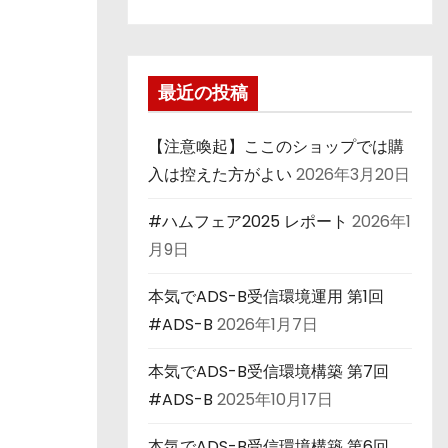
最近の投稿
【注意喚起】ここのショップでは購
入は控えた方がよい
2026年3月20日
#ハムフェア2025 レポート
2026年1
月9日
本気でADS-B受信環境運用 第1回
#ADS-B
2026年1月7日
本気でADS-B受信環境構築 第7回
#ADS-B
2025年10月17日
本気でADS-B受信環境構築 第6回