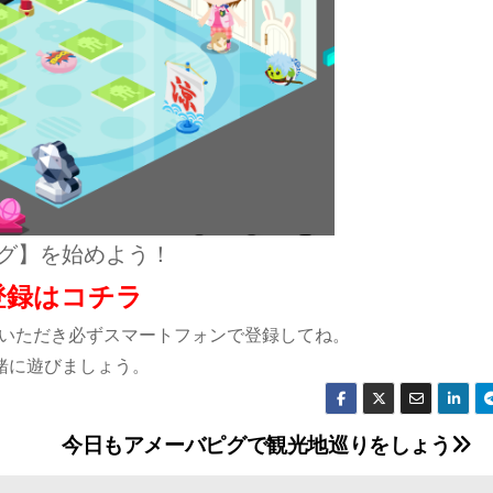
グ】を始めよう！
登録はコチラ
ていただき必ずスマートフォンで登録してね。
緒に遊びましょう。
今日もアメーバピグで観光地巡りをしょう