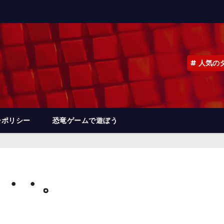
人気の
ーポリシー
恐竜ゲームで遊ぼう
・・・。