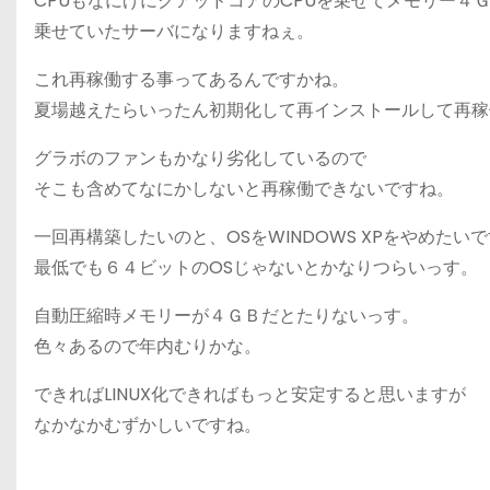
CPUもなにげにクアッドコアのCPUを乗せてメモリー４
乗せていたサーバになりますねぇ。
これ再稼働する事ってあるんですかね。
夏場越えたらいったん初期化して再インストールして再稼
グラボのファンもかなり劣化しているので
そこも含めてなにかしないと再稼働できないですね。
一回再構築したいのと、OSをWINDOWS XPをやめたい
最低でも６４ビットのOSじゃないとかなりつらいっす。
自動圧縮時メモリーが４ＧＢだとたりないっす。
色々あるので年内むりかな。
できればLINUX化できればもっと安定すると思いますが
なかなかむずかしいですね。