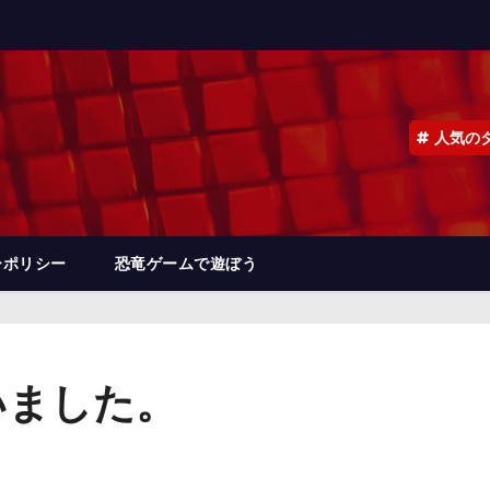
人気の
ーポリシー
恐竜ゲームで遊ぼう
いました。