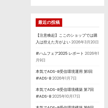
最近の投稿
【注意喚起】ここのショップでは購
入は控えた方がよい
2026年3月20日
#ハムフェア2025 レポート
2026年1
月9日
本気でADS-B受信環境運用 第1回
#ADS-B
2026年1月7日
本気でADS-B受信環境構築 第7回
#ADS-B
2025年10月17日
本気でADS-B受信環境構築 第6回