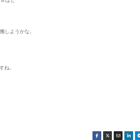
ＧＢほど
働しようかな。
ですね。