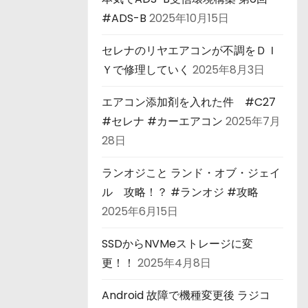
#ADS-B
2025年10月15日
セレナのリヤエアコンが不調をＤＩ
Ｙで修理していく
2025年8月3日
エアコン添加剤を入れた件 #C27
#セレナ #カーエアコン
2025年7月
28日
ランオジこと ランド・オブ・ジェイ
ル 攻略！？ #ランオジ #攻略
2025年6月15日
SSDからNVMeストレージに変
更！！
2025年4月8日
Android 故障で機種変更後 ラジコ