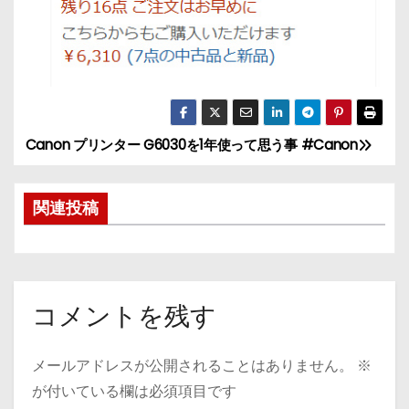
Canon プリンター G6030を1年使って思う事 #Canon
投
稿
関連投稿
ナ
ビ
ゲ
コメントを残す
ー
メールアドレスが公開されることはありません。
※
シ
が付いている欄は必須項目です