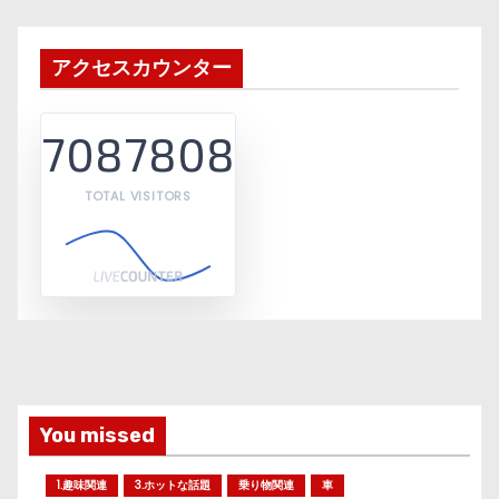
アクセスカウンター
7087808
TOTAL VISITORS
You missed
1.趣味関連
3.ホットな話題
乗り物関連
車