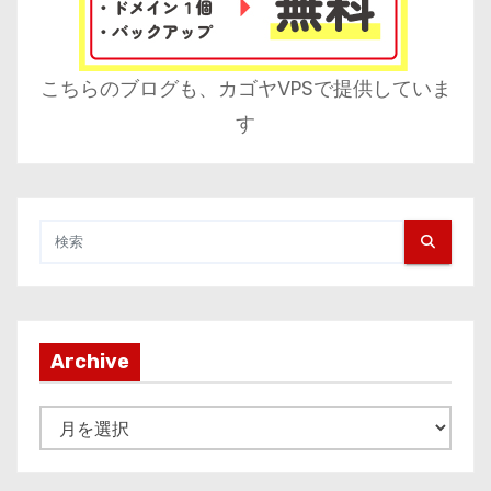
こちらのブログも、カゴヤVPSで提供していま
す
Archive
A
r
c