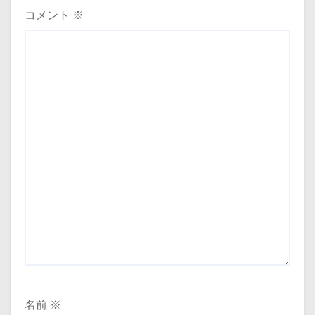
ョ
コメント
※
ン
名前
※