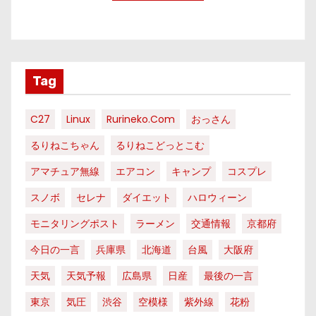
Tag
C27
Linux
Rurineko.com
おっさん
るりねこちゃん
るりねこどっとこむ
アマチュア無線
エアコン
キャンプ
コスプレ
スノボ
セレナ
ダイエット
ハロウィーン
モニタリングポスト
ラーメン
交通情報
京都府
今日の一言
兵庫県
北海道
台風
大阪府
天気
天気予報
広島県
日産
最後の一言
東京
気圧
渋谷
空模様
紫外線
花粉