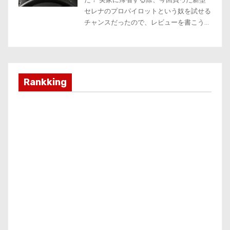
Rankking