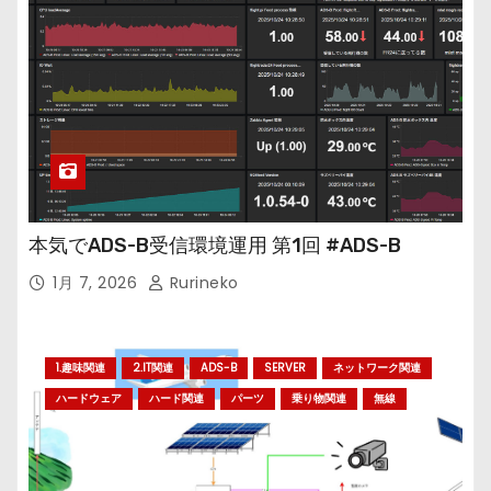
本気でADS-B受信環境運用 第1回 #ADS-B
1月 7, 2026
Rurineko
1.趣味関連
2.IT関連
ADS-B
SERVER
ネットワーク関連
ハードウェア
ハード関連
パーツ
乗り物関連
無線