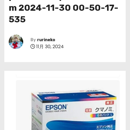
m 2024-11-30 00-50-17-
535
By
rurineko
11月 30, 2024