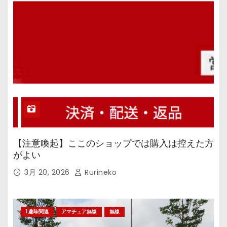
【注意喚起】ここのショップでは購入は控えた方
がよい
3月 20, 2026
Rurineko
1.趣味関連
アマチュア無線
無線