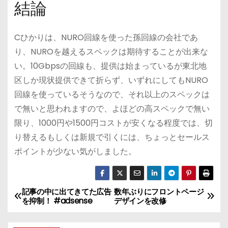
結論
Cひかりは、NURO回線を使った孫回線の会社であ
り、NUROを越えるスペックは期待することが出来な
い。10Gbpsの回線も、提供は始まっているが東北地
区しか現状提供できて折らず、いずれにしてもNURO
回線を使っているそうなので、それ以上のスペックは
で無いと思われますので、よほどの高スペックで無い
限り、1000円や1500円コストが安くなる程度では、切
り替えるもしくは新規で引くには、ちょっとセールス
ポイントが少ない気がしました。
記事の中に出てきてた広告
数年ぶりにフロントページ
投
を抑制！ #adsense
デザインを改修
稿