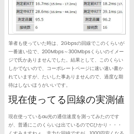
筆者も使っていた時は、2Gbpsの回線でこのくらいが
一番速い位で、200Mbps～300Mbpsくらいのイメー
ジで氏かありませんでした。結果として、このくらい
しかでないので、コーポレートページに速い速い書か
れていますが、たいした事ありませんので、過度な期
待はしないほうがいいです。
現在使ってる回線の実測値
現在使っているau光の通信速度を測ってみたのです
が、普通にこのくらいは出ているのでCひかり・・・
くすみますねぇ。非力な回線ですが、1000円安くなる