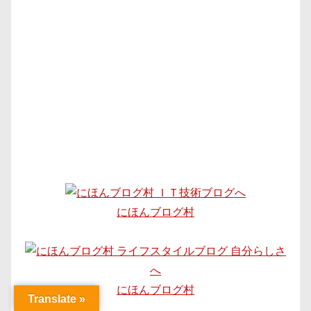
にほんブログ村
にほんブログ村
Translate »