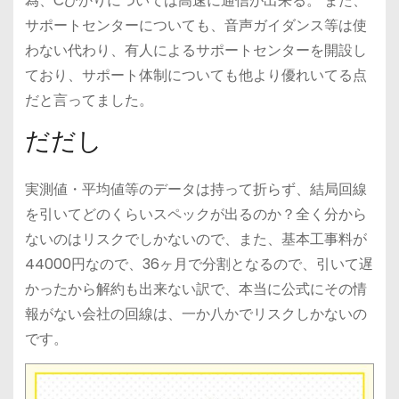
為、Cひかりについては高速に通信が出来る。 また、
サポートセンターについても、音声ガイダンス等は使
わない代わり、有人によるサポートセンターを開設し
ており、サポート体制についても他より優れいてる点
だと言ってました。
だだし
実測値・平均値等のデータは持って折らず、結局回線
を引いてどのくらいスペックが出るのか？全く分から
ないのはリスクでしかないので、また、基本工事料が
44000円なので、36ヶ月で分割となるので、引いて遅
かったから解約も出来ない訳で、本当に公式にその情
報がない会社の回線は、一か八かでリスクしかないの
です。