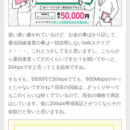
速い速い書かれているけど、お金の事ばかり話して、
通信回線速度の事は一切説明しないtalkスクリプ
ト・・・。これどうかしてると思いますし、こちらか
ら通信速度ってどのくらいですか？を聞いてやっと、
2Gbpsですと言ってくる始末ですね。
そもそも、5500円で2Gbpsでても、800Mbpsがやっ
とじゃないですかね？現在の回線は、ざっくりやって
もこのくらいは軽くでているので、現在の価格で満足
はしています。仮に2Gbps帯域保証とかつくならその
金額だと安いと思いますね。