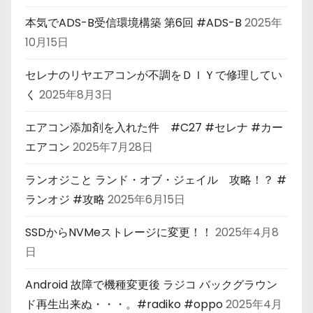
本気でADS-B受信環境構築 第6回 #ADS-B
2025年
10月15日
セレナのリヤエアコンが不調をＤＩＹで修理してい
く
2025年8月3日
エアコン添加剤を入れた件 #C27 #セレナ #カー
エアコン
2025年7月28日
ランオジこと ランド・オブ・ジェイル 攻略！？ #
ランオジ #攻略
2025年6月15日
SSDからNVMeストレージに変更！！
2025年4月8
日
Android 故障で機種変更後 ラジコ バックグラウン
ド再生出来ぬ・・・。#radiko #oppo
2025年4月