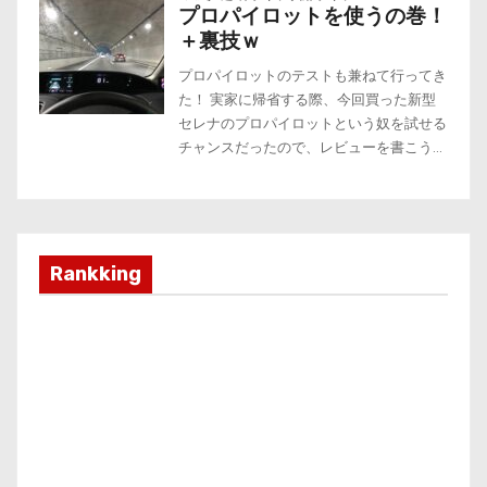
Rankking