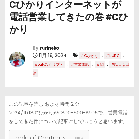
Cひかりインターネットが
電話営業してきたの巻 #Cひ
かり
By
rurineko
11月 19, 2024
,
,
#Cひかり
#NURO
,
,
,
#talkスクリプト
#営業電話
#闇
#駄目な回
線
この記事を読む およそ時間
2
分
2024/11/18 Cひかりが0800-500-8905で、営業電話
をしてきた件について記事にしていこうと思います。
Table of Contents