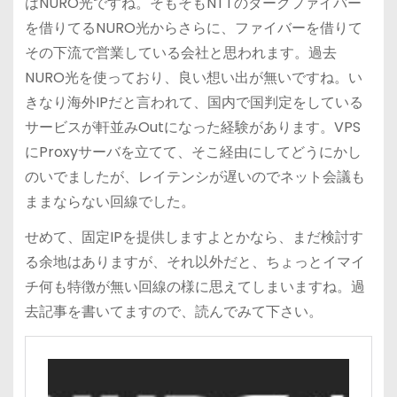
はNURO光ですね。そもそもNTTのダークファイバー
を借りてるNURO光からさらに、ファイバーを借りて
その下流で営業している会社と思われます。過去
NURO光を使っており、良い想い出が無いですね。い
きなり海外IPだと言われて、国内で国判定をしている
サービスが軒並みOutになった経験があります。VPS
にProxyサーバを立てて、そこ経由にしてどうにかし
のいでましたが、レイテンシが遅いのでネット会議も
ままならない回線でした。
せめて、固定IPを提供しますよとかなら、まだ検討す
る余地はありますが、それ以外だと、ちょっとイマイ
チ何も特徴が無い回線の様に思えてしまいますね。過
去記事を書いてますので、読んでみて下さい。