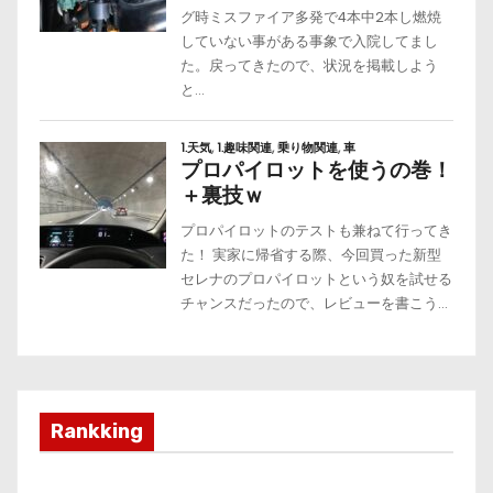
Rankking