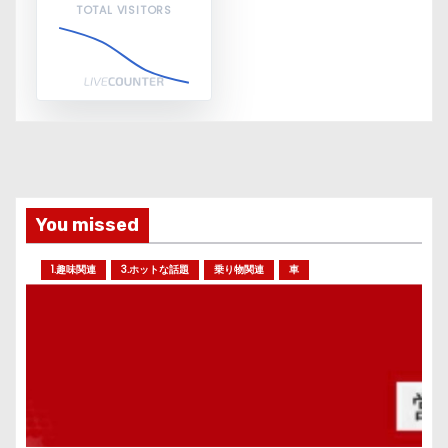
TOTAL VISITORS
You missed
1.趣味関連
3.ホットな話題
乗り物関連
車