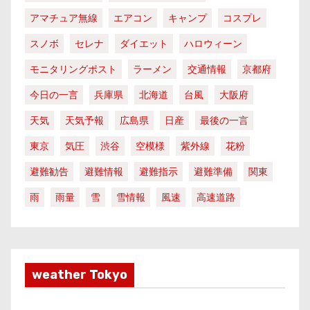
アマチュア無線
エアコン
キャンプ
コスプレ
スノボ
セレナ
ダイエット
ハロウィーン
モニタリングポスト
ラーメン
交通情報
京都府
今日の一言
兵庫県
北海道
台風
大阪府
天気
天気予報
広島県
日産
最後の一言
東京
気圧
渋谷
空模様
紫外線
花粉
避難勧告
避難情報
避難指示
避難準備
関東
雨
雨量
雪
雪情報
風速
高速道路
weather Tokyo