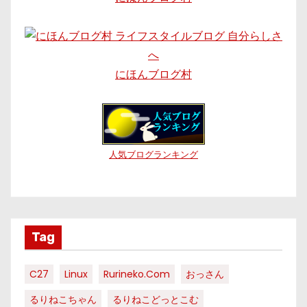
にほんブログ村
人気ブログランキング
Tag
C27
Linux
Rurineko.com
おっさん
るりねこちゃん
るりねこどっとこむ