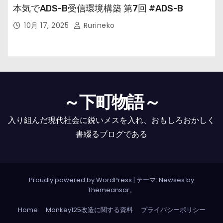
本気でADS-B受信環境構築 第7回 #ADS-B
10月 17, 2025
Rurineko
～下町物語～
入り組んだ現代社会に鋭いメスを入れ、おもしろおかしく
書綴るブログである
Proudly powered by WordPress
|
テーマ: Newses by
Themeansar
。
Home
Monkey125改造に関する資料
プライバシーポリシー