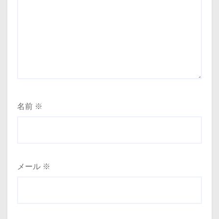
名前
※
メール
※