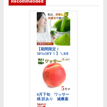
Recommended
リ