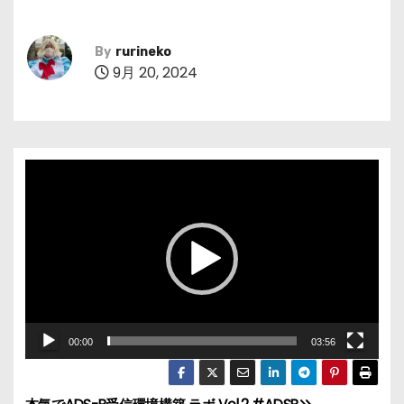
By
rurineko
9月 20, 2024
動
画
プ
レ
ー
ヤ
ー
00:00
03:56