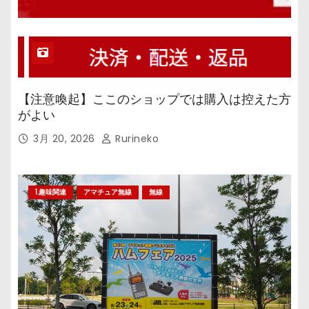
【注意喚起】ここのショップでは購入は控えた方
がよい
3月 20, 2026
Rurineko
1.趣味関連
アマチュア無線
無線