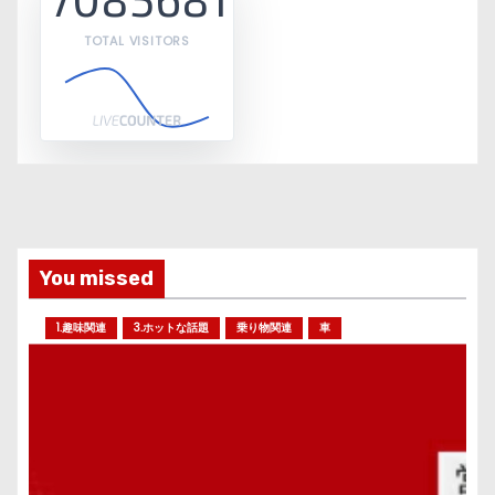
TOTAL VISITORS
You missed
1.趣味関連
3.ホットな話題
乗り物関連
車