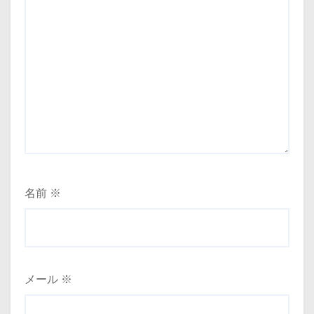
名前
※
メール
※