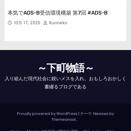
本気でADS-B受信環境構築 第7回 #ADS-B
10月 17, 2025
Rurineko
～下町物語～
入り組んだ現代社会に鋭いメスを入れ、おもしろおかしく
書綴るブログである
Proudly powered by WordPress
|
テーマ: Newses by
Themeansar
。