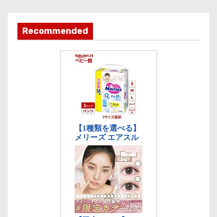
カ
テ
ゴ
Recommended
リ