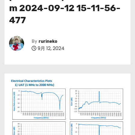
m 2024-09-12 15-11-56-
477
By
rurineko
9月 12, 2024