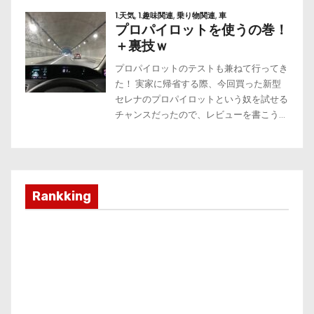
Rankking