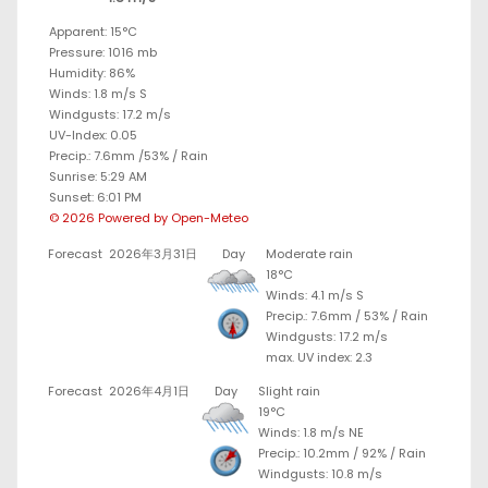
Apparent: 15°C
Pressure: 1016 mb
Humidity: 86%
Winds: 1.8 m/s S
Windgusts: 17.2 m/s
UV-Index: 0.05
Precip.:
7.6mm
/
53%
/
Rain
Sunrise: 5:29 AM
Sunset: 6:01 PM
© 2026 Powered by Open-Meteo
Forecast
2026年3月31日
Day
Moderate rain
18°C
Winds: 4.1 m/s S
Precip.:
7.6mm
/
53%
/
Rain
Windgusts: 17.2 m/s
max. UV index: 2.3
Forecast
2026年4月1日
Day
Slight rain
19°C
Winds: 1.8 m/s NE
Precip.:
10.2mm
/
92%
/
Rain
Windgusts: 10.8 m/s