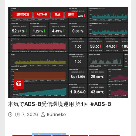
1.趣味関連
ADS-B
無線
趣味
本気でADS-B受信環境運用 第1回 #ADS-B
1月 7, 2026
Rurineko