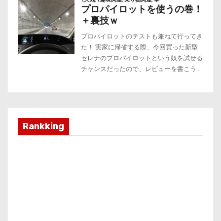
Rankking