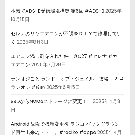
本気でADS-B受信環境構築 第6回 #ADS-B
2025年
10月15日
セレナのリヤエアコンが不調をＤＩＹで修理してい
く
2025年8月3日
エアコン添加剤を入れた件 #C27 #セレナ #カー
エアコン
2025年7月28日
ランオジこと ランド・オブ・ジェイル 攻略！？ #
ランオジ #攻略
2025年6月15日
SSDからNVMeストレージに変更！！
2025年4月8
日
Android 故障で機種変更後 ラジコ バックグラウン
ド再生出来ぬ・・・。#radiko #oppo
2025年4月