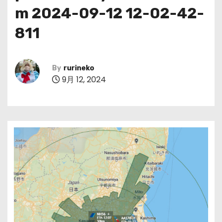
m 2024-09-12 12-02-42-
811
By
rurineko
9月 12, 2024