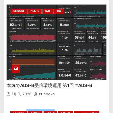
1.趣味関連
ADS-B
無線
趣味
本気でADS-B受信環境運用 第1回 #ADS-B
1月 7, 2026
Rurineko