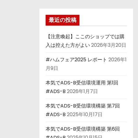
最近の投稿
【注意喚起】ここのショップでは購
入は控えた方がよい
2026年3月20日
#ハムフェア2025 レポート
2026年1
月9日
本気でADS-B受信環境運用 第1回
#ADS-B
2026年1月7日
本気でADS-B受信環境構築 第7回
#ADS-B
2025年10月17日
本気でADS-B受信環境構築 第6回
#ADS-B
2025年10月15日