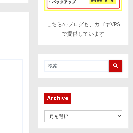
こちらのブログも、カゴヤVPS
で提供しています
Archive
A
r
c