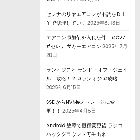
セレナのリヤエアコンが不調をＤＩ
Ｙで修理していく
2025年8月3日
エアコン添加剤を入れた件 #C27
#セレナ #カーエアコン
2025年7月
28日
ランオジこと ランド・オブ・ジェイ
ル 攻略！？ #ランオジ #攻略
2025年6月15日
SSDからNVMeストレージに変
更！！
2025年4月8日
Android 故障で機種変更後 ラジコ
バックグラウンド再生出来