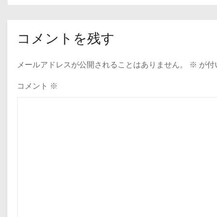
ビ
ゲ
コメントを残す
ー
メールアドレスが公開されることはありません。
※
が付
シ
ョ
コメント
※
ン