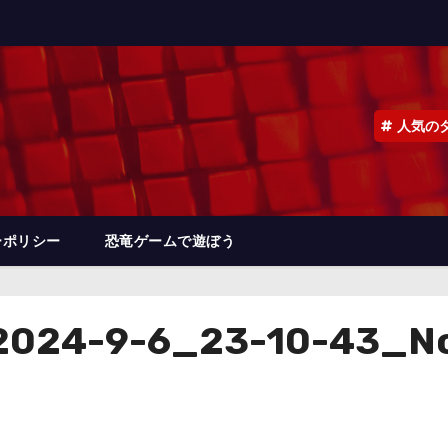
人気の
ーポリシー
恐竜ゲームで遊ぼう
024-9-6_23-10-43_N