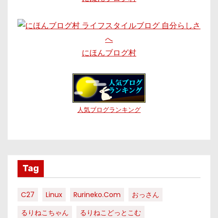
にほんブログ村
人気ブログランキング
Tag
C27
Linux
Rurineko.com
おっさん
るりねこちゃん
るりねこどっとこむ