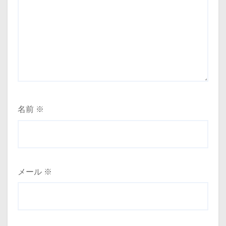
名前
※
メール
※