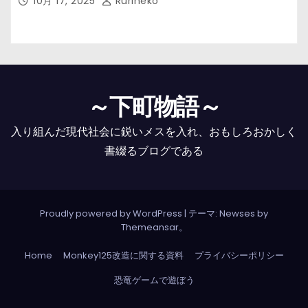
10月 17, 2025
Rurineko
～下町物語～
入り組んだ現代社会に鋭いメスを入れ、おもしろおかしく
書綴るブログである
Proudly powered by WordPress
|
テーマ: Newses by
Themeansar
。
Home
Monkey125改造に関する資料
プライバシーポリシー
恐竜ゲームで遊ぼう