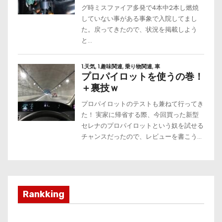
Rankking