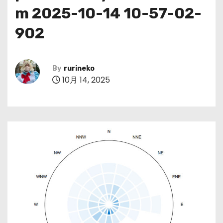
m 2025-10-14 10-57-02-
902
By
rurineko
10月 14, 2025