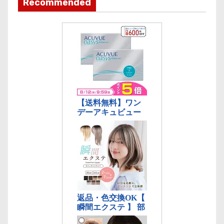
Recommended
リ