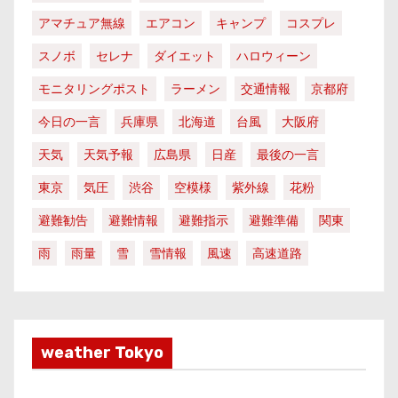
アマチュア無線
エアコン
キャンプ
コスプレ
スノボ
セレナ
ダイエット
ハロウィーン
モニタリングポスト
ラーメン
交通情報
京都府
今日の一言
兵庫県
北海道
台風
大阪府
天気
天気予報
広島県
日産
最後の一言
東京
気圧
渋谷
空模様
紫外線
花粉
避難勧告
避難情報
避難指示
避難準備
関東
雨
雨量
雪
雪情報
風速
高速道路
weather Tokyo