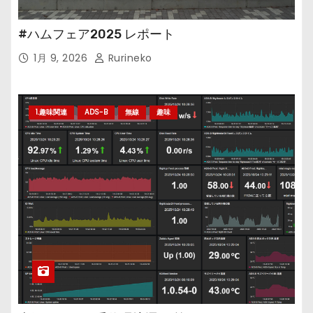
#ハムフェア2025 レポート
1月 9, 2026
Rurineko
1.趣味関連
ADS-B
無線
趣味