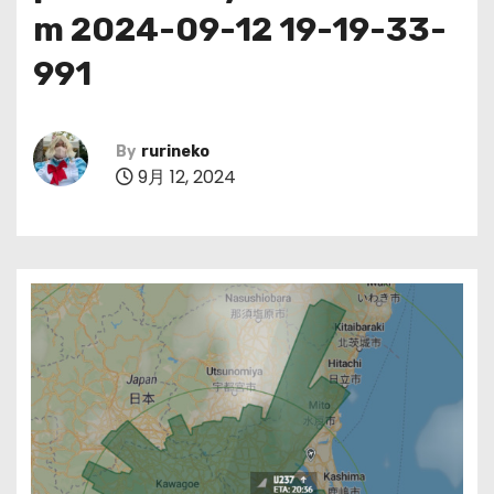
m 2024-09-12 19-19-33-
991
By
rurineko
9月 12, 2024