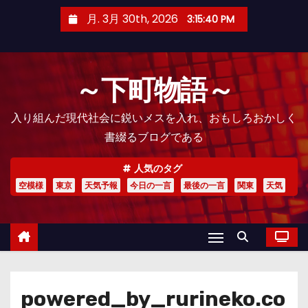
コ
月. 3月 30th, 2026
3:15:41 PM
ン
テ
ン
～下町物語～
ツ
へ
入り組んだ現代社会に鋭いメスを入れ、おもしろおかしく
ス
書綴るブログである
キ
ッ
人気のタグ
プ
空模様
東京
天気予報
今日の一言
最後の一言
関東
天気
powered_by_rurineko.co