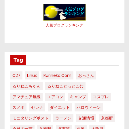
人気ブログランキング
Tag
C27
Linux
Rurineko.com
おっさん
るりねこちゃん
るりねこどっとこむ
アマチュア無線
エアコン
キャンプ
コスプレ
スノボ
セレナ
ダイエット
ハロウィーン
モニタリングポスト
ラーメン
交通情報
京都府
今日の一言
兵庫県
北海道
台風
大阪府