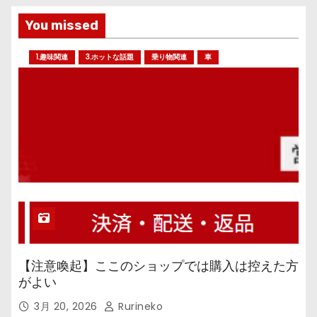
You missed
1.趣味関連
3.ホットな話題
乗り物関連
車
【注意喚起】ここのショップでは購入は控えた方
がよい
3月 20, 2026
Rurineko