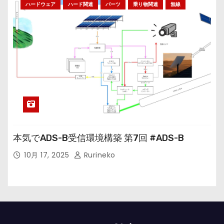
ハードウェア
ハード関連
パーツ
乗り物関連
無線
本気でADS-B受信環境構築 第7回 #ADS-B
10月 17, 2025
Rurineko