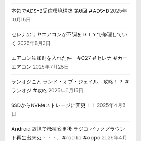
本気でADS-B受信環境構築 第6回 #ADS-B
2025年
10月15日
セレナのリヤエアコンが不調をＤＩＹで修理してい
く
2025年8月3日
エアコン添加剤を入れた件 #C27 #セレナ #カー
エアコン
2025年7月28日
ランオジこと ランド・オブ・ジェイル 攻略！？ #
ランオジ #攻略
2025年6月15日
SSDからNVMeストレージに変更！！
2025年4月8
日
Android 故障で機種変更後 ラジコ バックグラウン
ド再生出来ぬ・・・。#radiko #oppo
2025年4月