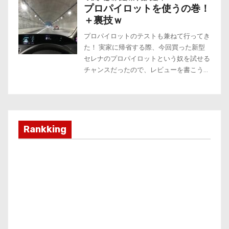
Rankking