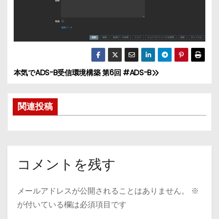
本気でADS-B受信環境構築 第6回 #ADS-B
投
稿
関連投稿
ナ
ビ
ゲ
コメントを残す
ー
メールアドレスが公開されることはありません。
※
シ
が付いている欄は必須項目です