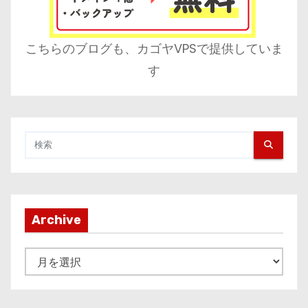
こちらのブログも、カゴヤVPSで提供していま
す
Archive
A
r
c