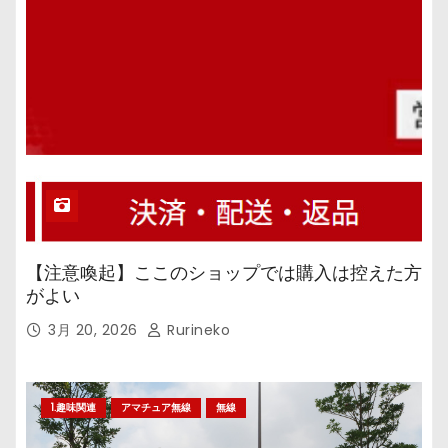
【注意喚起】ここのショップでは購入は控えた方
がよい
3月 20, 2026
Rurineko
1.趣味関連
アマチュア無線
無線