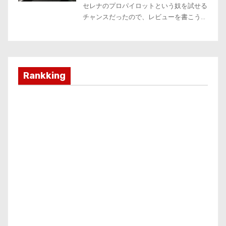
Rankking