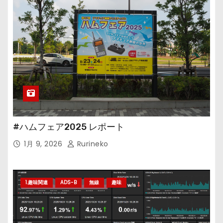
#ハムフェア2025 レポート
1月 9, 2026
Rurineko
1.趣味関連
ADS-B
無線
趣味