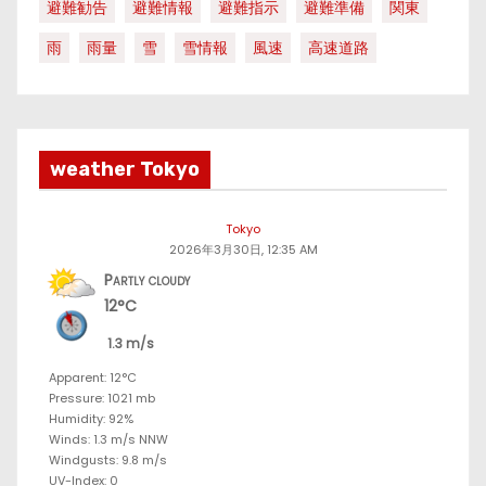
避難勧告
避難情報
避難指示
避難準備
関東
雨
雨量
雪
雪情報
風速
高速道路
weather Tokyo
Tokyo
2026年3月30日, 12:35 AM
Partly cloudy
12°C
1.3 m/s
Apparent: 12°C
Pressure: 1021 mb
Humidity: 92%
Winds: 1.3 m/s NNW
Windgusts: 9.8 m/s
UV-Index: 0