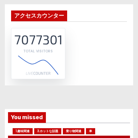
アクセスカウンター
7077301
TOTAL VISITORS
You missed
1.趣味関連
3.ホットな話題
乗り物関連
車