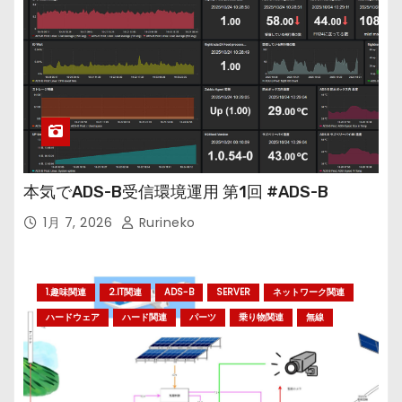
本気でADS-B受信環境運用 第1回 #ADS-B
1月 7, 2026
Rurineko
1.趣味関連
2.IT関連
ADS-B
SERVER
ネットワーク関連
ハードウェア
ハード関連
パーツ
乗り物関連
無線