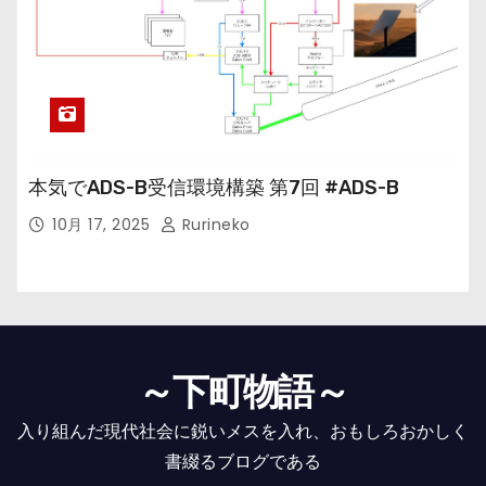
本気でADS-B受信環境構築 第7回 #ADS-B
10月 17, 2025
Rurineko
～下町物語～
入り組んだ現代社会に鋭いメスを入れ、おもしろおかしく
書綴るブログである