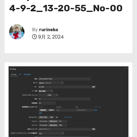
4-9-2_13-20-55_No-00
By
rurineko
9月 2, 2024