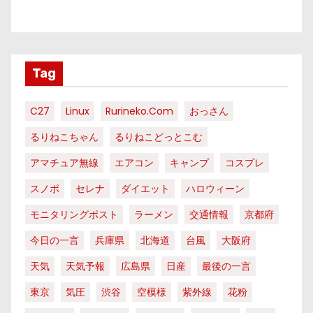
Tag
C27
Linux
Rurineko.com
おっさん
るりねこちゃん
るりねこどっとこむ
アマチュア無線
エアコン
キャンプ
コスプレ
スノボ
セレナ
ダイエット
ハロウィーン
モニタリングポスト
ラーメン
交通情報
京都府
今日の一言
兵庫県
北海道
台風
大阪府
天気
天気予報
広島県
日産
最後の一言
東京
気圧
渋谷
空模様
紫外線
花粉