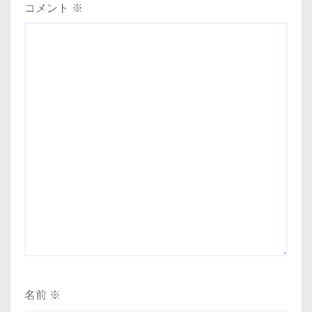
ョ
コメント
※
ン
名前
※