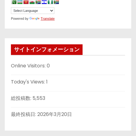
Powered by
Translate
サイトインフォメーション
Online Visitors:
0
Today's Views:
1
総投稿数:
5,553
最終投稿日:
2026年3月20日