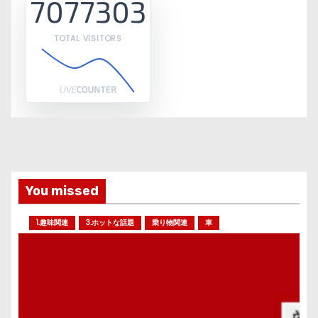
7077303
TOTAL VISITORS
You missed
1.趣味関連
3.ホットな話題
乗り物関連
車