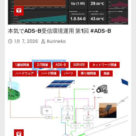
本気でADS-B受信環境運用 第1回 #ADS-B
1月 7, 2026
Rurineko
1.趣味関連
2.IT関連
ADS-B
SERVER
ネットワーク関連
ハードウェア
ハード関連
パーツ
乗り物関連
無線