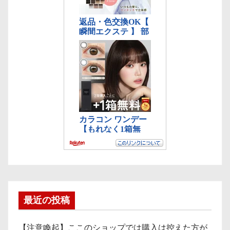
最近の投稿
【注意喚起】ここのショップでは購入は控えた方が