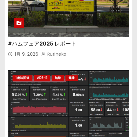
#ハムフェア2025 レポート
1月 9, 2026
Rurineko
1.趣味関連
ADS-B
無線
趣味