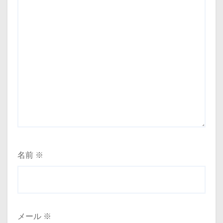
名前
※
メール
※