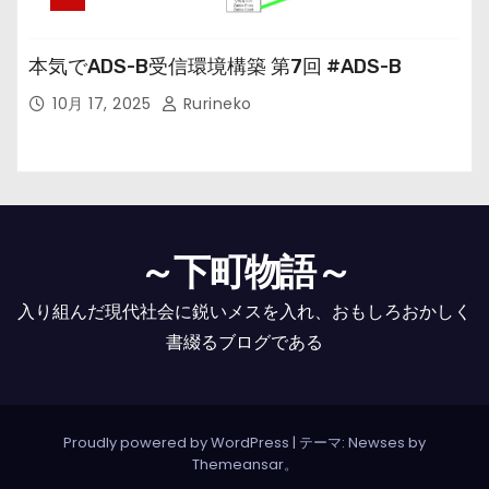
本気でADS-B受信環境構築 第7回 #ADS-B
10月 17, 2025
Rurineko
～下町物語～
入り組んだ現代社会に鋭いメスを入れ、おもしろおかしく
書綴るブログである
Proudly powered by WordPress
|
テーマ: Newses by
Themeansar
。