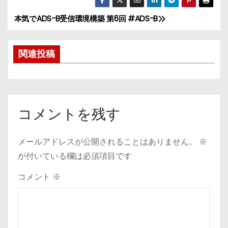
本気でADS-B受信環境構築 第6回 #ADS-B
投
稿
関連投稿
ナ
ビ
ゲ
コメントを残す
ー
メールアドレスが公開されることはありません。
※
シ
が付いている欄は必須項目です
ョ
コメント
※
ン