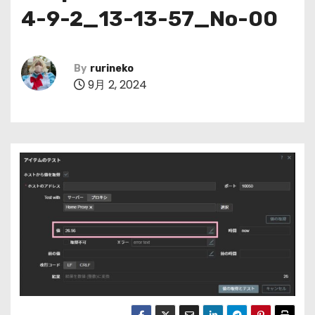
4-9-2_13-13-57_No-00
By
rurineko
9月 2, 2024