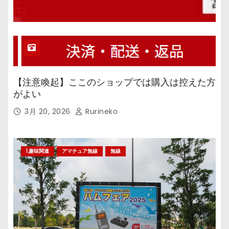
【注意喚起】ここのショップでは購入は控えた方
がよい
3月 20, 2026
Rurineko
1.趣味関連
アマチュア無線
無線