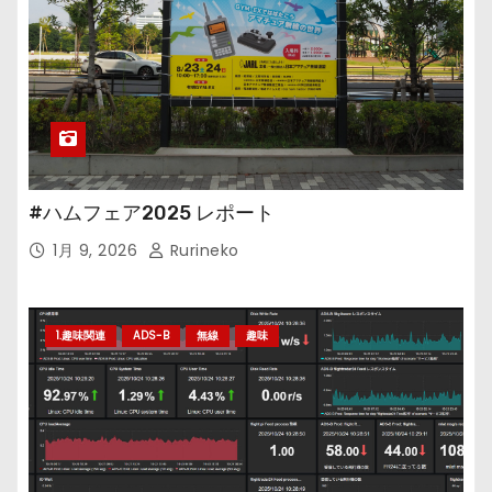
#ハムフェア2025 レポート
1月 9, 2026
Rurineko
1.趣味関連
ADS-B
無線
趣味