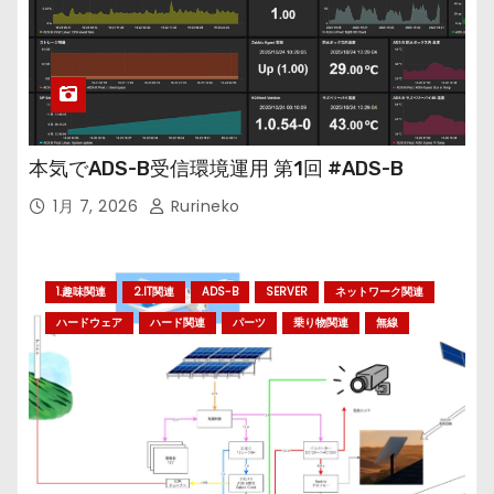
本気でADS-B受信環境運用 第1回 #ADS-B
1月 7, 2026
Rurineko
1.趣味関連
2.IT関連
ADS-B
SERVER
ネットワーク関連
ハードウェア
ハード関連
パーツ
乗り物関連
無線