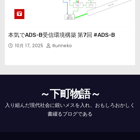
本気でADS-B受信環境構築 第7回 #ADS-B
10月 17, 2025
Rurineko
～下町物語～
入り組んだ現代社会に鋭いメスを入れ、おもしろおかしく
書綴るブログである