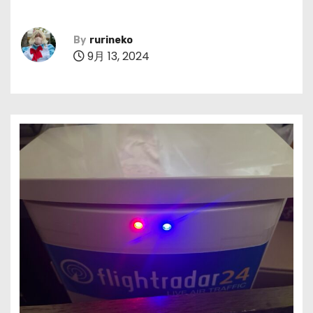
By
rurineko
9月 13, 2024