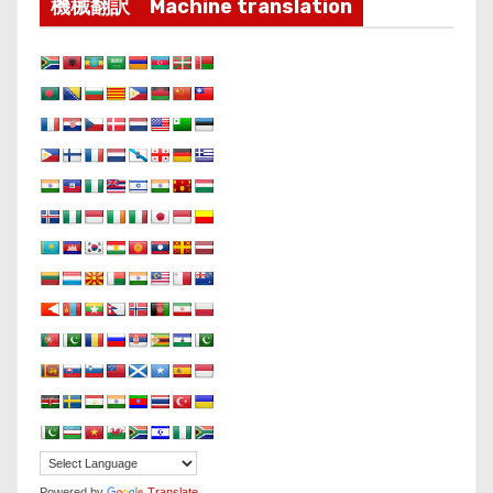
機械翻訳 Machine translation
Powered by
Translate