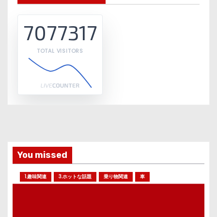
7077317
TOTAL VISITORS
You missed
1.趣味関連
3.ホットな話題
乗り物関連
車