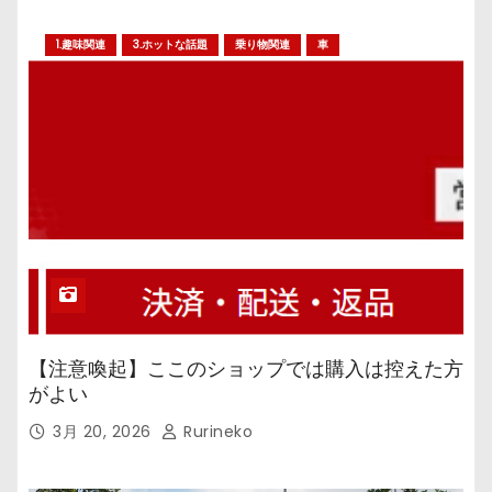
1.趣味関連
3.ホットな話題
乗り物関連
車
【注意喚起】ここのショップでは購入は控えた方
がよい
3月 20, 2026
Rurineko