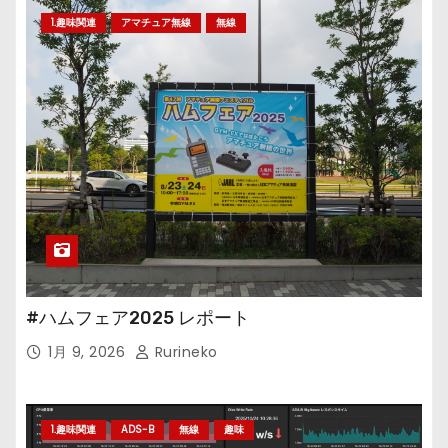
1.趣味関連
アマチュア無線
無線
#ハムフェア2025 レポート
1月 9, 2026
Rurineko
1.趣味関連
ADS-B
無線
趣味