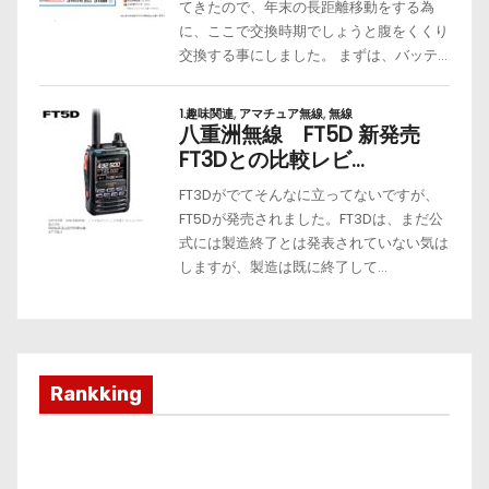
Rankking