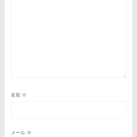
名前
※
メール
※