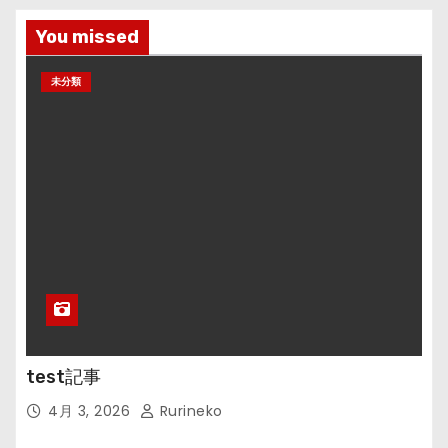
You missed
未分類
test記事
4月 3, 2026
Rurineko