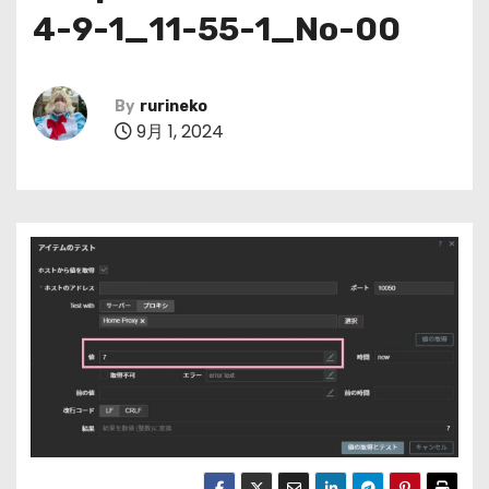
4-9-1_11-55-1_No-00
By
rurineko
9月 1, 2024