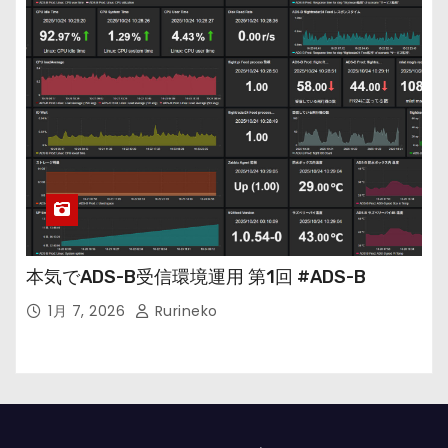
本気でADS-B受信環境運用 第1回 #ADS-B
1月 7, 2026
Rurineko