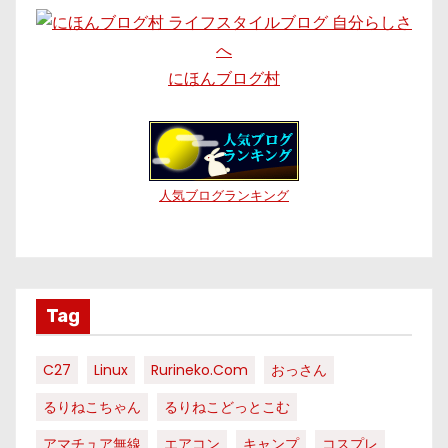
にほんブログ村
人気ブログランキング
Tag
C27
Linux
Rurineko.com
おっさん
るりねこちゃん
るりねこどっとこむ
アマチュア無線
エアコン
キャンプ
コスプレ