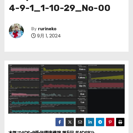
4-9-1_1-10-29_No-00
By
rurineko
9月 1, 2024
本気でADS-B受信環境構築 第5回 #ADSB