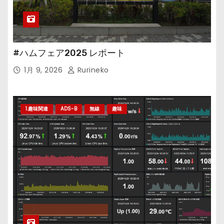
#ハムフェア2025 レポート
1月 9, 2026
Rurineko
1.趣味関連
ADS-B
無線
趣味