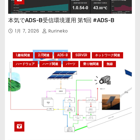
本気でADS-B受信環境運用 第1回 #ADS-B
1月 7, 2026
Rurineko
1.趣味関連
2.IT関連
ADS-B
SERVER
ネットワーク関連
ハードウェア
ハード関連
パーツ
乗り物関連
無線