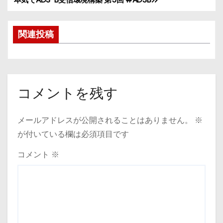
投
稿
関連投稿
ナ
ビ
ゲ
コメントを残す
ー
メールアドレスが公開されることはありません。
※
シ
が付いている欄は必須項目です
ョ
コメント
※
ン