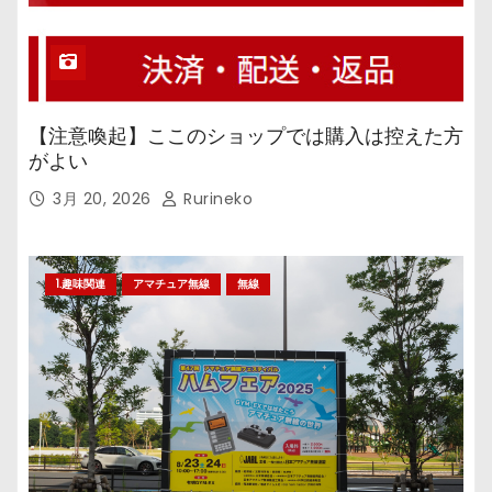
【注意喚起】ここのショップでは購入は控えた方
がよい
3月 20, 2026
Rurineko
1.趣味関連
アマチュア無線
無線