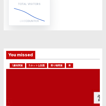
TOTAL VISITORS
You missed
1.趣味関連
3.ホットな話題
乗り物関連
車