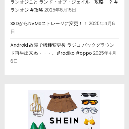
ランオジこと ランド・オブ・ジェイル 攻略！？ #
ランオジ #攻略
2025年6月15日
SSDからNVMeストレージに変更！！
2025年4月8
日
Android 故障で機種変更後 ラジコ バックグラウン
ド再生出来ぬ・・・。#radiko #oppo
2025年4月
6日