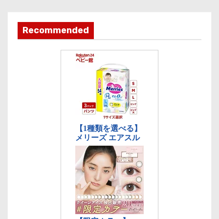
カ
テ
ゴ
Recommended
リ