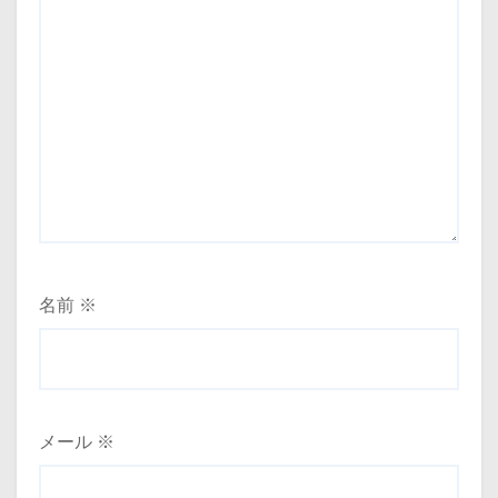
名前
※
メール
※