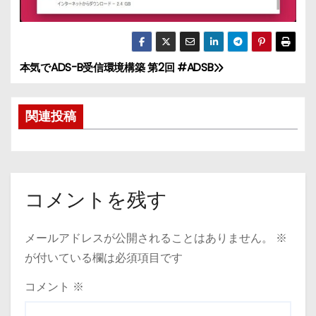
本気でADS-B受信環境構築 第2回 #ADSB
投
稿
関連投稿
ナ
ビ
ゲ
コメントを残す
ー
メールアドレスが公開されることはありません。
※
シ
が付いている欄は必須項目です
ョ
コメント
※
ン