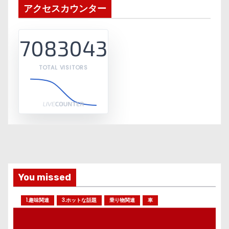
アクセスカウンター
7083043
TOTAL VISITORS
You missed
1.趣味関連
3.ホットな話題
乗り物関連
車