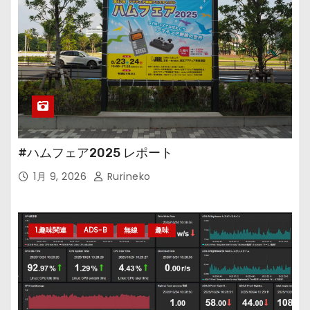
#ハムフェア2025 レポート
1月 9, 2026
Rurineko
1.趣味関連
ADS-B
無線
趣味