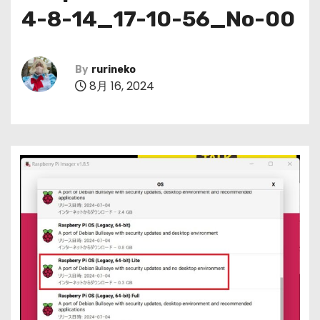
4-8-14_17-10-56_No-00
By
rurineko
8月 16, 2024