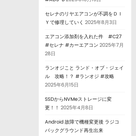
セレナのリヤエアコンが不調をＤＩ
Ｙで修理していく
2025年8月3日
エアコン添加剤を入れた件 #C27
#セレナ #カーエアコン
2025年7月
28日
ランオジこと ランド・オブ・ジェイ
ル 攻略！？ #ランオジ #攻略
2025年6月15日
SSDからNVMeストレージに変
更！！
2025年4月8日
Android 故障で機種変更後 ラジコ
バックグラウンド再生出来