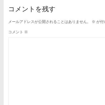
ゲ
コメントを残す
ー
メールアドレスが公開されることはありません。
※
が付
シ
ョ
コメント
※
ン