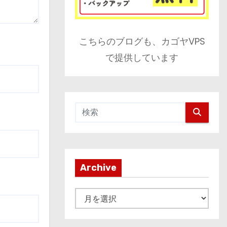
こちらのブログも、カゴヤVPS
で提供しています
Archive
A
r
c