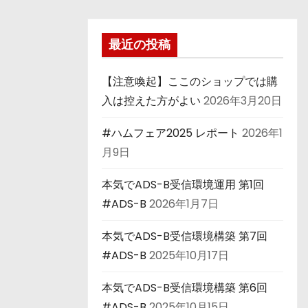
最近の投稿
【注意喚起】ここのショップでは購
入は控えた方がよい
2026年3月20日
#ハムフェア2025 レポート
2026年1
月9日
本気でADS-B受信環境運用 第1回
#ADS-B
2026年1月7日
本気でADS-B受信環境構築 第7回
#ADS-B
2025年10月17日
本気でADS-B受信環境構築 第6回
#ADS-B
2025年10月15日