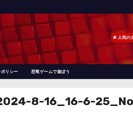
人気の
ーポリシー
恐竜ゲームで遊ぼう
024-8-16_16-6-25_No