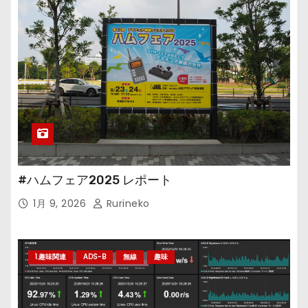
#ハムフェア2025 レポート
1月 9, 2026
Rurineko
1.趣味関連
ADS-B
無線
趣味