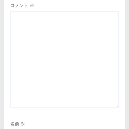
ョ
コメント
※
ン
名前
※