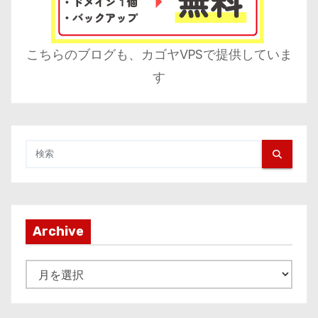
こちらのブログも、カゴヤVPSで提供していま
す
Archive
A
r
c