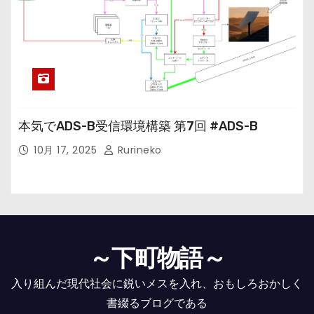
本気でADS-B受信環境構築 第7回 #ADS-B
10月 17, 2025
Rurineko
～下町物語～
入り組んだ現代社会に鋭いメスを入れ、おもしろおかしく
書綴るブログである