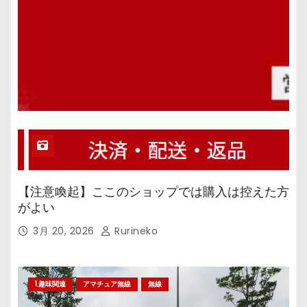
【注意喚起】ここのショップでは購入は控えた方
がよい
3月 20, 2026
Rurineko
1.趣味関連
アマチュア無線
無線