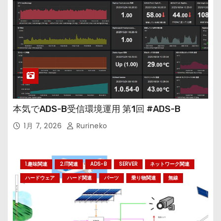
本気でADS-B受信環境運用 第1回 #ADS-B
1月 7, 2026
Rurineko
1.趣味関連
2.IT関連
ADS-B
SERVER
ネットワーク関連
ハードウェア
ハード関連
パーツ
乗り物関連
無線