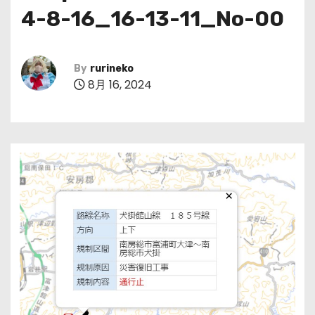
4-8-16_16-13-11_No-00
By
rurineko
8月 16, 2024