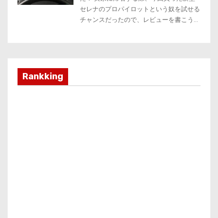
Rankking