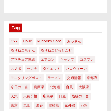
Tag
C27
Linux
Rurineko.com
おっさん
るりねこちゃん
るりねこどっとこむ
アマチュア無線
エアコン
キャンプ
コスプレ
スノボ
セレナ
ダイエット
ハロウィーン
モニタリングポスト
ラーメン
交通情報
京都府
今日の一言
兵庫県
北海道
台風
大阪府
天気
天気予報
広島県
日産
最後の一言
東京
気圧
渋谷
空模様
紫外線
花粉