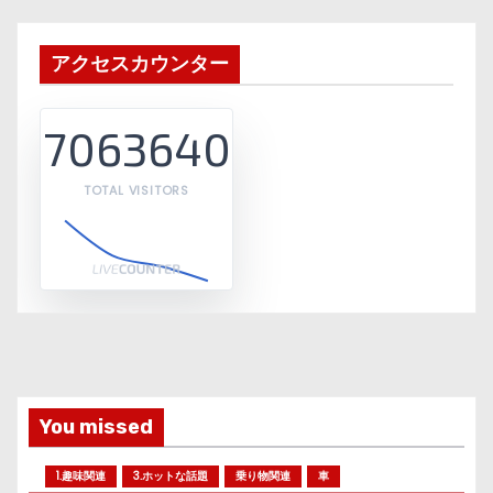
アクセスカウンター
7063640
TOTAL VISITORS
You missed
1.趣味関連
3.ホットな話題
乗り物関連
車