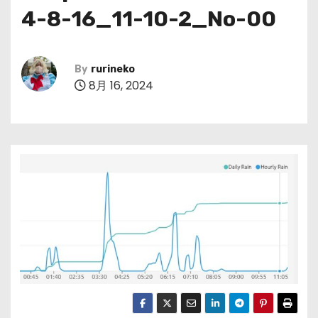
4-8-16_11-10-2_No-00
By
rurineko
8月 16, 2024