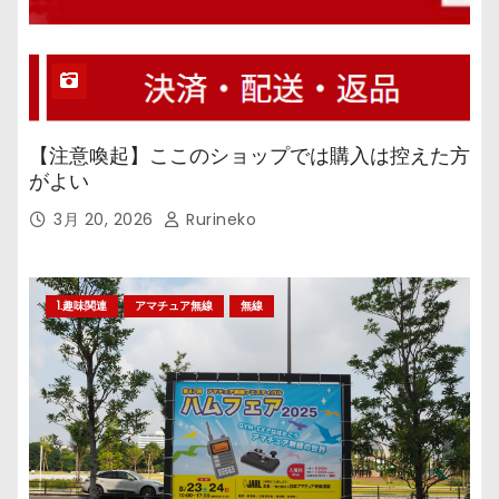
【注意喚起】ここのショップでは購入は控えた方
がよい
3月 20, 2026
Rurineko
1.趣味関連
アマチュア無線
無線