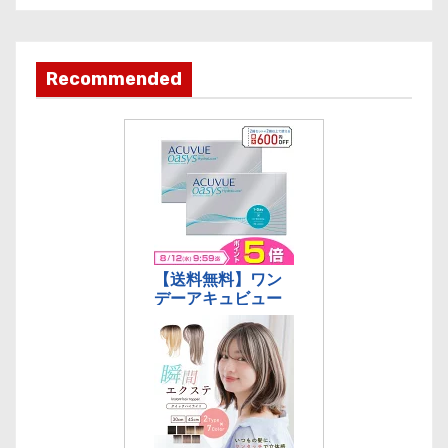
カ
テ
ゴ
Recommended
リ