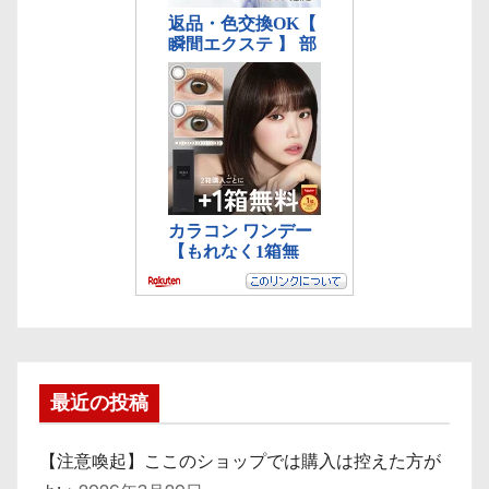
最近の投稿
【注意喚起】ここのショップでは購入は控えた方が