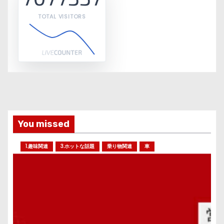
TOTAL VISITORS
You missed
1.趣味関連
3.ホットな話題
乗り物関連
車