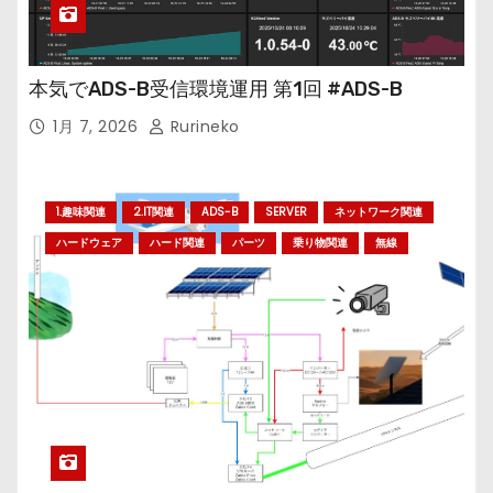
本気でADS-B受信環境運用 第1回 #ADS-B
1月 7, 2026
Rurineko
1.趣味関連
2.IT関連
ADS-B
SERVER
ネットワーク関連
ハードウェア
ハード関連
パーツ
乗り物関連
無線