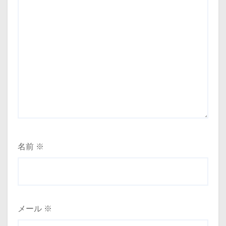
名前
※
メール
※