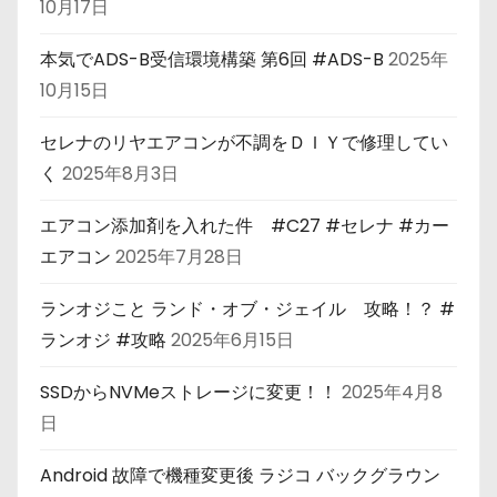
10月17日
本気でADS-B受信環境構築 第6回 #ADS-B
2025年
10月15日
セレナのリヤエアコンが不調をＤＩＹで修理してい
く
2025年8月3日
エアコン添加剤を入れた件 #C27 #セレナ #カー
エアコン
2025年7月28日
ランオジこと ランド・オブ・ジェイル 攻略！？ #
ランオジ #攻略
2025年6月15日
SSDからNVMeストレージに変更！！
2025年4月8
日
Android 故障で機種変更後 ラジコ バックグラウン