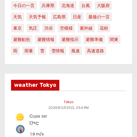
今日の一言
兵庫県
北海道
台風
大阪府
天気
天気予報
広島県
日産
最後の一言
東京
気圧
渋谷
空模様
紫外線
花粉
避難勧告
避難情報
避難指示
避難準備
関東
雨
雨量
雪
雪情報
風速
高速道路
weather Tokyo
Tokyo
2026年3月30日, 3:54 PM
Clear sky
17°C
1.9 m/s