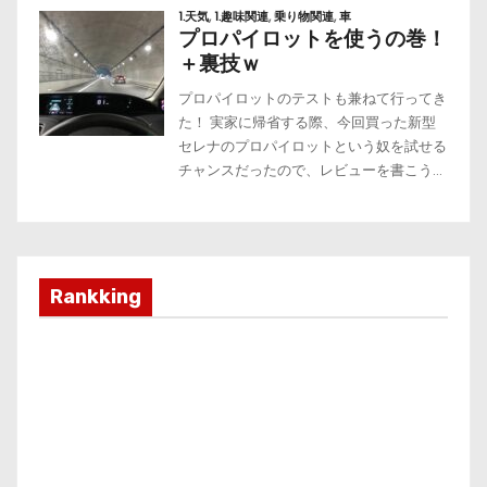
Rankking