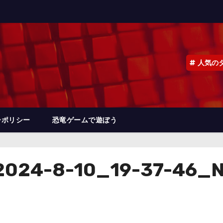
人気の
ーポリシー
恐竜ゲームで遊ぼう
024-8-10_19-37-46_