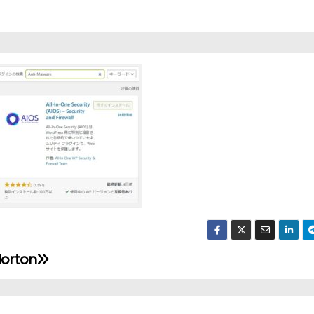
orton