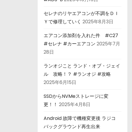
セレナのリヤエアコンが不調をＤＩ
Ｙで修理していく
2025年8月3日
エアコン添加剤を入れた件 #C27
#セレナ #カーエアコン
2025年7月
28日
ランオジこと ランド・オブ・ジェイ
ル 攻略！？ #ランオジ #攻略
2025年6月15日
SSDからNVMeストレージに変
更！！
2025年4月8日
Android 故障で機種変更後 ラジコ
バックグラウンド再生出来