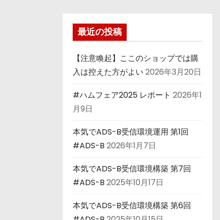
最近の投稿
【注意喚起】ここのショップでは購
入は控えた方がよい
2026年3月20日
#ハムフェア2025 レポート
2026年1
月9日
本気でADS-B受信環境運用 第1回
#ADS-B
2026年1月7日
本気でADS-B受信環境構築 第7回
#ADS-B
2025年10月17日
本気でADS-B受信環境構築 第6回
#ADS-B
2025年10月15日