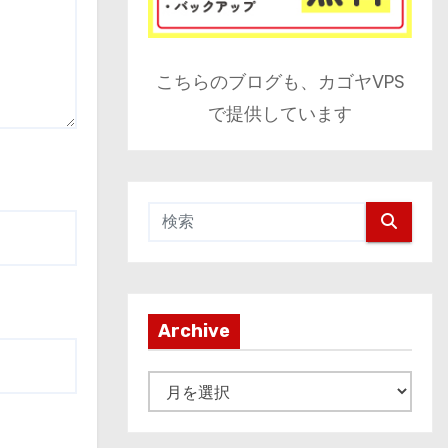
こちらのブログも、カゴヤVPS
で提供しています
Archive
A
r
c