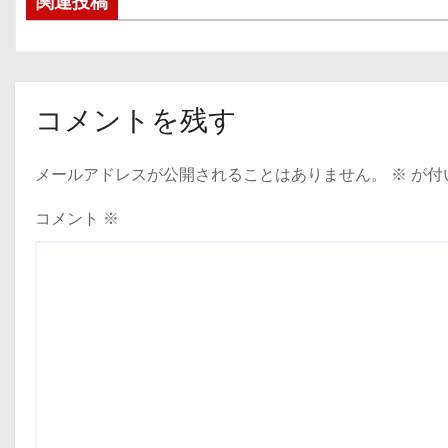
関連投稿
ナ
ビ
ゲ
コメントを残す
ー
メールアドレスが公開されることはありません。
※
が付
シ
ョ
コメント
※
ン