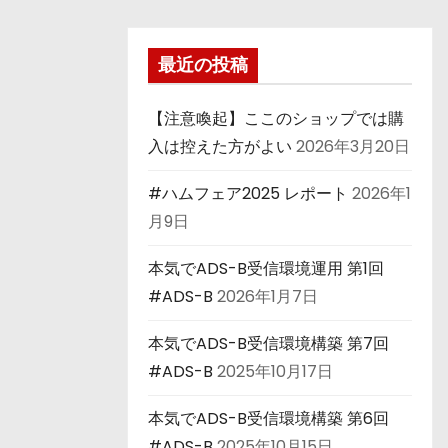
最近の投稿
【注意喚起】ここのショップでは購
入は控えた方がよい
2026年3月20日
#ハムフェア2025 レポート
2026年1
月9日
本気でADS-B受信環境運用 第1回
#ADS-B
2026年1月7日
本気でADS-B受信環境構築 第7回
#ADS-B
2025年10月17日
本気でADS-B受信環境構築 第6回
#ADS-B
2025年10月15日