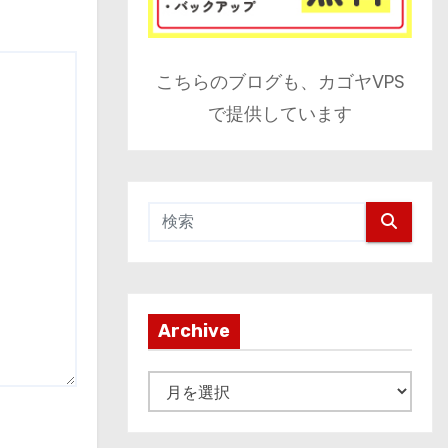
こちらのブログも、カゴヤVPS
で提供しています
Archive
A
r
c