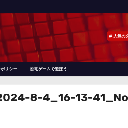
人気の
ーポリシー
恐竜ゲームで遊ぼう
024-8-4_16-13-41_No