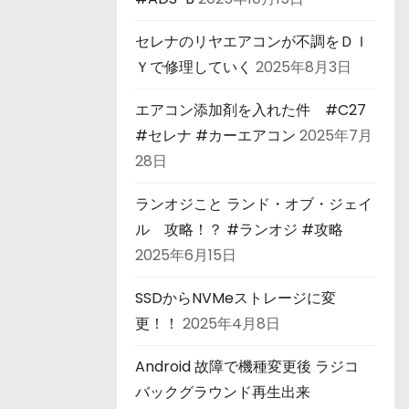
セレナのリヤエアコンが不調をＤＩ
Ｙで修理していく
2025年8月3日
エアコン添加剤を入れた件 #C27
#セレナ #カーエアコン
2025年7月
28日
ランオジこと ランド・オブ・ジェイ
ル 攻略！？ #ランオジ #攻略
2025年6月15日
SSDからNVMeストレージに変
更！！
2025年4月8日
Android 故障で機種変更後 ラジコ
バックグラウンド再生出来