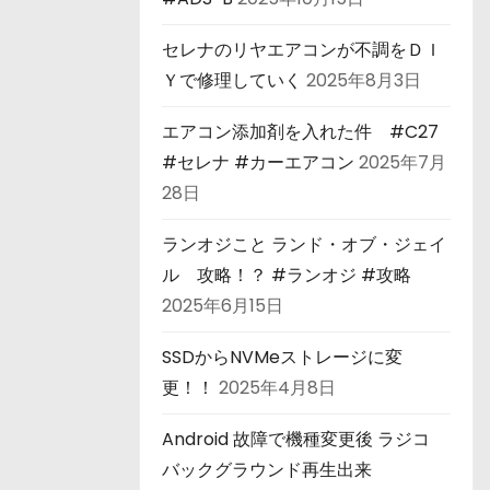
セレナのリヤエアコンが不調をＤＩ
Ｙで修理していく
2025年8月3日
エアコン添加剤を入れた件 #C27
#セレナ #カーエアコン
2025年7月
28日
ランオジこと ランド・オブ・ジェイ
ル 攻略！？ #ランオジ #攻略
2025年6月15日
SSDからNVMeストレージに変
更！！
2025年4月8日
Android 故障で機種変更後 ラジコ
バックグラウンド再生出来