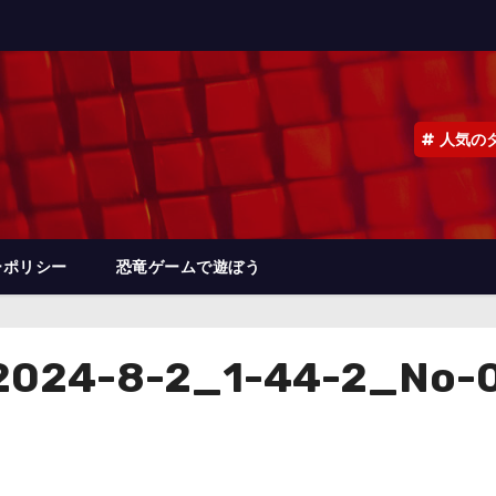
人気の
ーポリシー
恐竜ゲームで遊ぼう
024-8-2_1-44-2_No-00