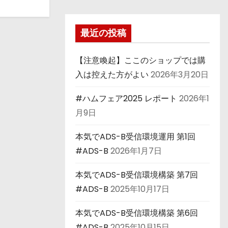
最近の投稿
【注意喚起】ここのショップでは購
入は控えた方がよい
2026年3月20日
#ハムフェア2025 レポート
2026年1
月9日
本気でADS-B受信環境運用 第1回
#ADS-B
2026年1月7日
本気でADS-B受信環境構築 第7回
#ADS-B
2025年10月17日
本気でADS-B受信環境構築 第6回
#ADS-B
2025年10月15日