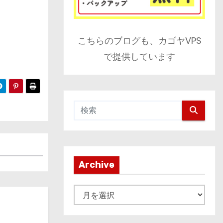
こちらのブログも、カゴヤVPS
で提供しています
Archive
A
r
c