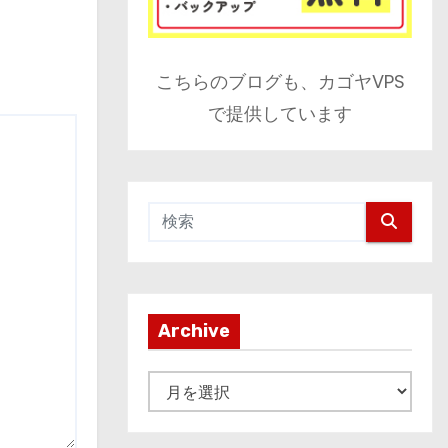
こちらのブログも、カゴヤVPS
で提供しています
Archive
A
r
c