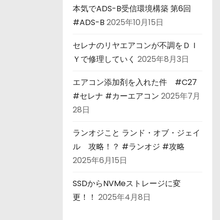
本気でADS-B受信環境構築 第6回
#ADS-B
2025年10月15日
セレナのリヤエアコンが不調をＤＩ
Ｙで修理していく
2025年8月3日
エアコン添加剤を入れた件 #C27
#セレナ #カーエアコン
2025年7月
28日
ランオジこと ランド・オブ・ジェイ
ル 攻略！？ #ランオジ #攻略
2025年6月15日
SSDからNVMeストレージに変
更！！
2025年4月8日