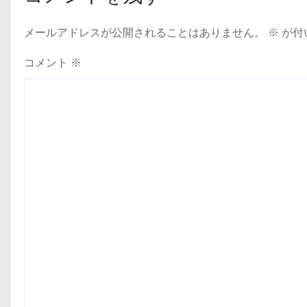
ー
メールアドレスが公開されることはありません。
※
が付
シ
ョ
コメント
※
ン