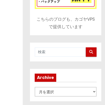
こちらのブログも、カゴヤVPS
で提供しています
Archive
A
r
c