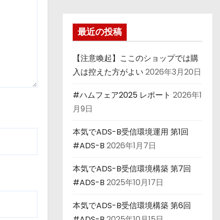
最近の投稿
【注意喚起】ここのショップでは購
入は控えた方がよい
2026年3月20日
#ハムフェア2025 レポート
2026年1
月9日
本気でADS-B受信環境運用 第1回
#ADS-B
2026年1月7日
本気でADS-B受信環境構築 第7回
#ADS-B
2025年10月17日
本気でADS-B受信環境構築 第6回
#ADS-B
2025年10月15日