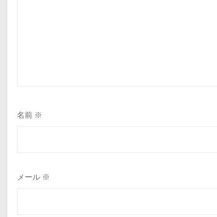
名前
※
メール
※