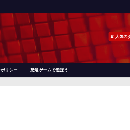
人気の
ーポリシー
恐竜ゲームで遊ぼう