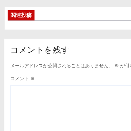
稿
関連投稿
ナ
ビ
ゲ
コメントを残す
ー
メールアドレスが公開されることはありません。
※
が付
シ
ョ
コメント
※
ン