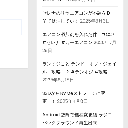
セレナのリヤエアコンが不調をＤＩ
Ｙで修理していく
2025年8月3日
エアコン添加剤を入れた件 #C27
#セレナ #カーエアコン
2025年7月
28日
ランオジこと ランド・オブ・ジェイ
ル 攻略！？ #ランオジ #攻略
2025年6月15日
SSDからNVMeストレージに変
更！！
2025年4月8日
Android 故障で機種変更後 ラジコ
バックグラウンド再生出来