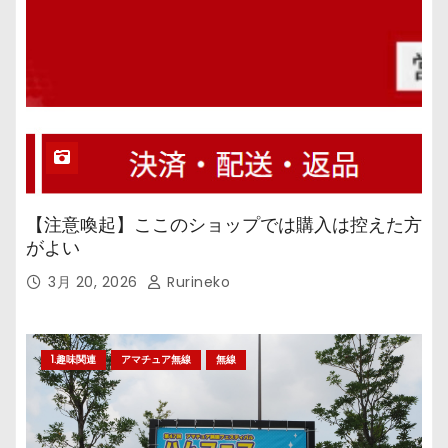
【注意喚起】ここのショップでは購入は控えた方
がよい
3月 20, 2026
Rurineko
1.趣味関連
アマチュア無線
無線