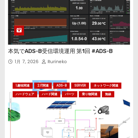
本気でADS-B受信環境運用 第1回 #ADS-B
1月 7, 2026
Rurineko
1.趣味関連
2.IT関連
ADS-B
SERVER
ネットワーク関連
ハードウェア
ハード関連
パーツ
乗り物関連
無線