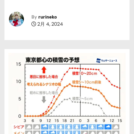
By
rurineko
2月 4, 2024