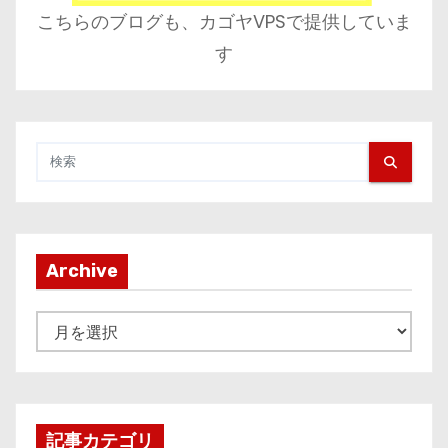
こちらのブログも、カゴヤVPSで提供していま
す
Archive
A
r
c
h
i
記事カテゴリ