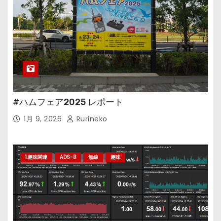
#ハムフェア2025 レポート
1月 9, 2026
Rurineko
1.趣味関連
ADS-B
無線
趣味