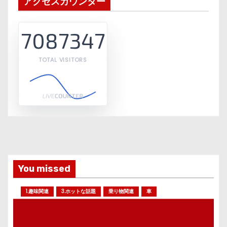
アクセスカウンター
7087347
TOTAL VISITORS
You missed
1.趣味関連
3.ホットな話題
乗り物関連
車