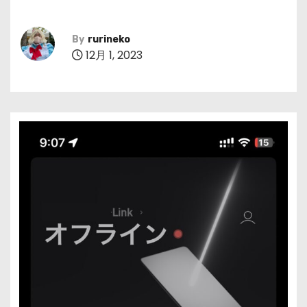
By
rurineko
12月 1, 2023