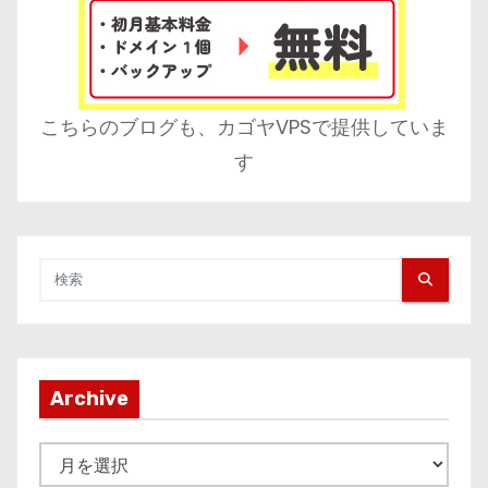
こちらのブログも、カゴヤVPSで提供していま
す
Archive
A
r