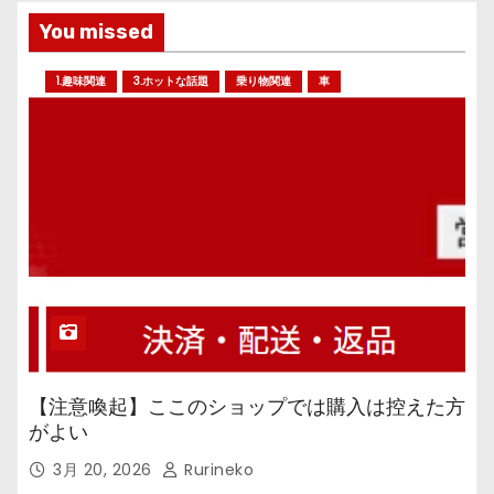
You missed
1.趣味関連
3.ホットな話題
乗り物関連
車
【注意喚起】ここのショップでは購入は控えた方
がよい
3月 20, 2026
Rurineko