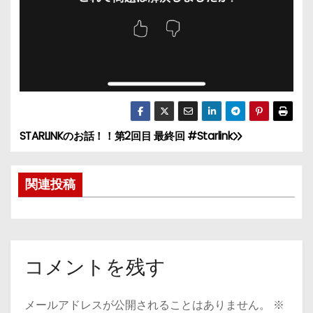
STARLINKのお話！！第2回目 最終回 #Starlink
投
稿
関連投稿
ナ
ビ
ゲ
コメントを残す
ー
メールアドレスが公開されることはありません。
※