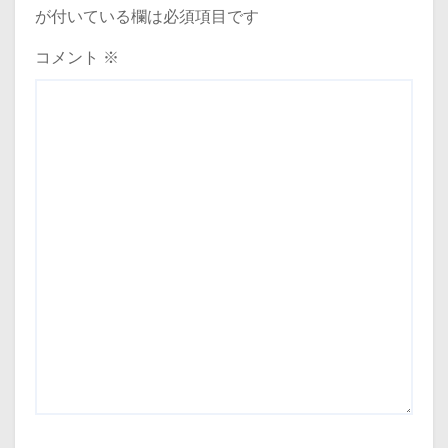
シ
が付いている欄は必須項目です
ョ
コメント
※
ン