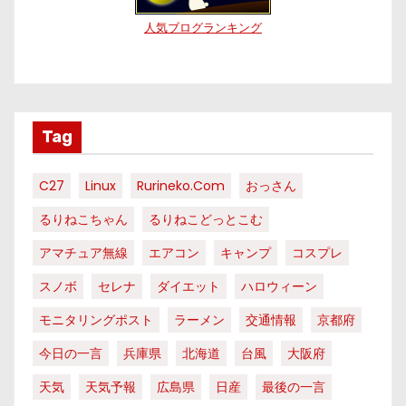
人気ブログランキング
Tag
C27
Linux
Rurineko.com
おっさん
るりねこちゃん
るりねこどっとこむ
アマチュア無線
エアコン
キャンプ
コスプレ
スノボ
セレナ
ダイエット
ハロウィーン
モニタリングポスト
ラーメン
交通情報
京都府
今日の一言
兵庫県
北海道
台風
大阪府
天気
天気予報
広島県
日産
最後の一言