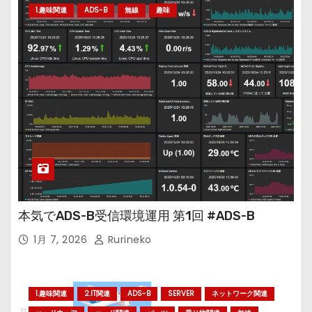
1.趣味関連
ADS-B
無線
趣味
本気でADS-B受信環境運用 第1回 #ADS-B
1月 7, 2026
Rurineko
1.趣味関連
2.IT関連
ADS-B
SERVER
ネットワーク関連