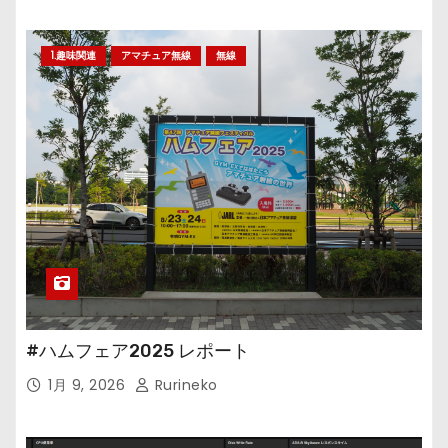
1.趣味関連
アマチュア無線
無線
#ハムフェア2025 レポート
1月 9, 2026
Rurineko