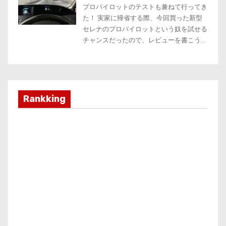
Rankking