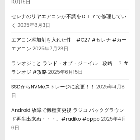
10月15日
セレナのリヤエアコンが不調をＤＩＹで修理してい
く
2025年8月3日
エアコン添加剤を入れた件 #C27 #セレナ #カー
エアコン
2025年7月28日
ランオジこと ランド・オブ・ジェイル 攻略！？ #
ランオジ #攻略
2025年6月15日
SSDからNVMeストレージに変更！！
2025年4月8
日
Android 故障で機種変更後 ラジコ バックグラウン
ド再生出来ぬ・・・。#radiko #oppo
2025年4月
6日