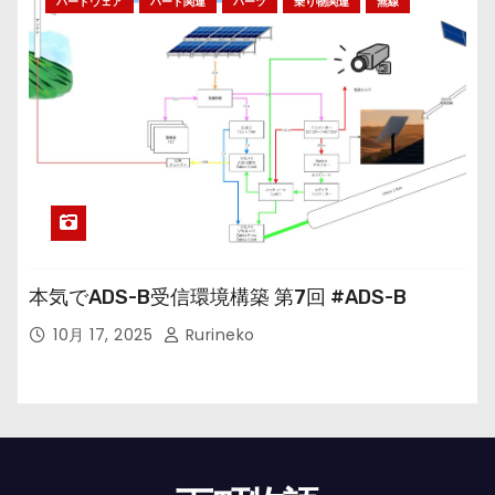
ハードウェア
ハード関連
パーツ
乗り物関連
無線
本気でADS-B受信環境構築 第7回 #ADS-B
10月 17, 2025
Rurineko