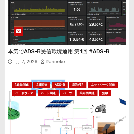
本気でADS-B受信環境運用 第1回 #ADS-B
1月 7, 2026
Rurineko
1.趣味関連
2.IT関連
ADS-B
SERVER
ネットワーク関連
ハードウェア
ハード関連
パーツ
乗り物関連
無線