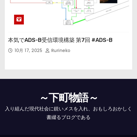
本気でADS-B受信環境構築 第7回 #ADS-B
10月 17, 2025
Rurineko
～下町物語～
入り組んだ現代社会に鋭いメスを入れ、おもしろおかしく
書綴るブログである