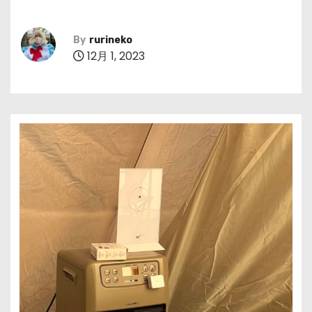
By
rurineko
12月 1, 2023