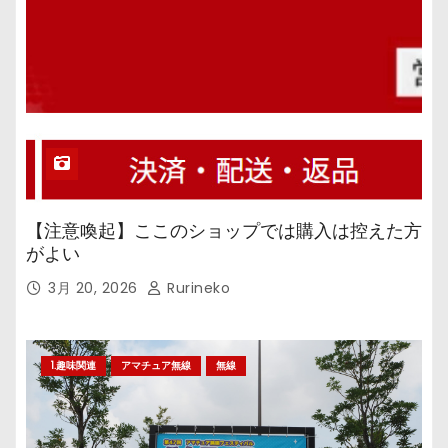
【注意喚起】ここのショップでは購入は控えた方
がよい
3月 20, 2026
Rurineko
1.趣味関連
アマチュア無線
無線