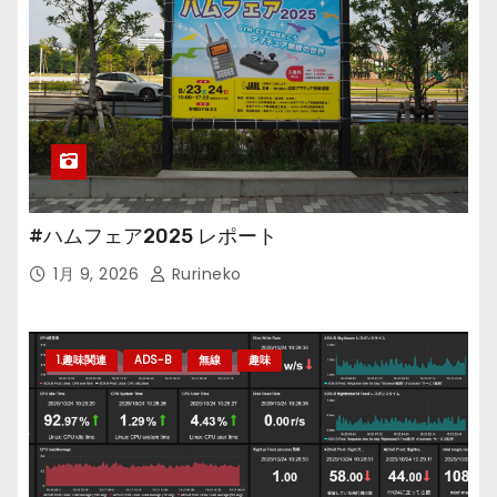
#ハムフェア2025 レポート
1月 9, 2026
Rurineko
1.趣味関連
ADS-B
無線
趣味