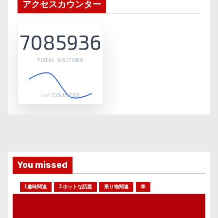
アクセスカウンター
7085936
TOTAL VISITORS
You missed
1.趣味関連
3.ホットな話題
乗り物関連
車