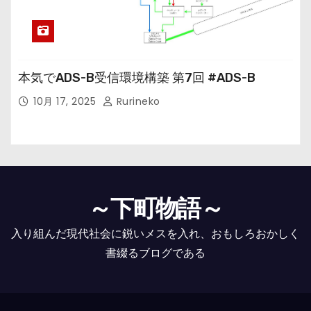
本気でADS-B受信環境構築 第7回 #ADS-B
10月 17, 2025
Rurineko
～下町物語～
入り組んだ現代社会に鋭いメスを入れ、おもしろおかしく
書綴るブログである