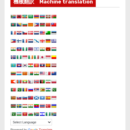
機械翻訳 Machine translation
Powered by
Translate