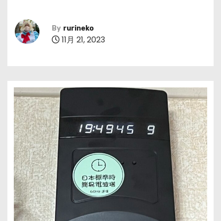
By
rurineko
11月 21, 2023