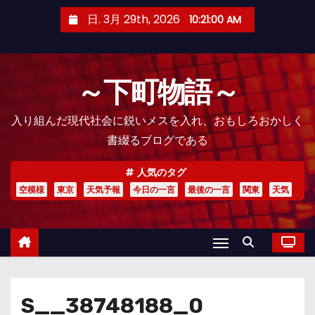
コ
日. 3月 29th, 2026
10:21:02 AM
ン
テ
ン
～下町物語～
ツ
へ
入り組んだ現代社会に鋭いメスを入れ、おもしろおかしく
ス
書綴るブログである
キ
ッ
人気のタグ
プ
空模様
東京
天気予報
今日の一言
最後の一言
関東
天気
S__38748188_0