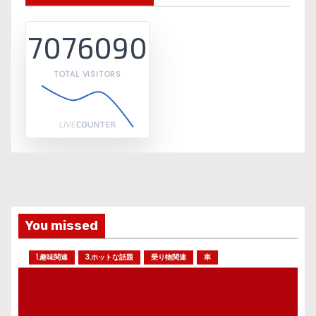
7076090
TOTAL VISITORS
You missed
1.趣味関連
3.ホットな話題
乗り物関連
車