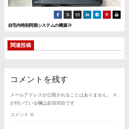
自宅内時刻同期システムの構築
投
稿
関連投稿
ナ
ビ
ゲ
コメントを残す
ー
メールアドレスが公開されることはありません。
※
シ
が付いている欄は必須項目です
ョ
コメント
※
ン