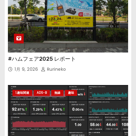
#ハムフェア2025 レポート
1月 9, 2026
Rurineko
1.趣味関連
ADS-B
無線
趣味