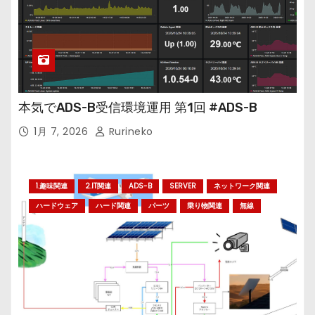
本気でADS-B受信環境運用 第1回 #ADS-B
1月 7, 2026
Rurineko
1.趣味関連
2.IT関連
ADS-B
SERVER
ネットワーク関連
ハードウェア
ハード関連
パーツ
乗り物関連
無線