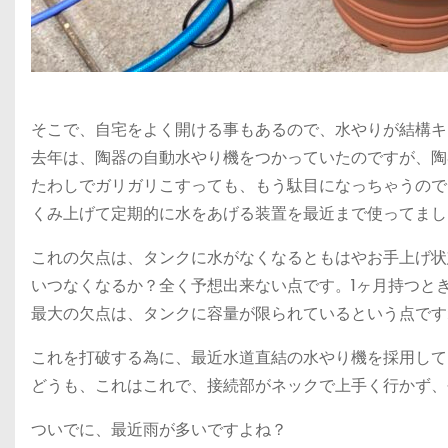
そこで、自宅をよく開ける事もあるので、水やりが結構キ
去年は、陶器の自動水やり機をつかっていたのですが、陶
たわしでガリガリこすっても、もう駄目になっちゃうので
くみ上げて定期的に水をあげる装置を最近まで使ってまし
これの欠点は、タンクに水がなくなるともはやお手上げ状
いつなくなるか？全く予想出来ない点です。1ヶ月持つと
最大の欠点は、タンクに容量が限られているという点です
これを打破する為に、最近水道直結の水やり機を採用して
どうも、これはこれで、接続部がネックで上手く行かず、
ついでに、最近雨が多いですよね？