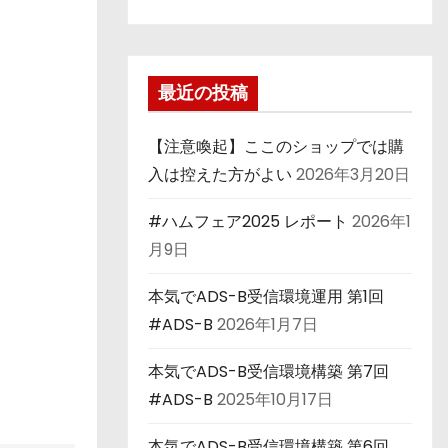
最近の投稿
【注意喚起】ここのショップでは購
入は控えた方がよい
2026年3月20日
#ハムフェア2025 レポート
2026年1
月9日
本気でADS-B受信環境運用 第1回
#ADS-B
2026年1月7日
本気でADS-B受信環境構築 第7回
#ADS-B
2025年10月17日
本気でADS-B受信環境構築 第6回