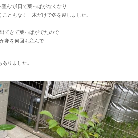
を産んで1日で葉っぱがなくなり
くこともなく、木だけで冬を越しました。
出てきて葉っぱがでたので
が卵を何回も産んで
もありました。