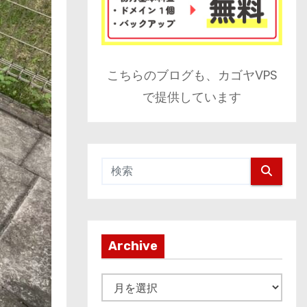
こちらのブログも、カゴヤVPS
で提供しています
Archive
A
r