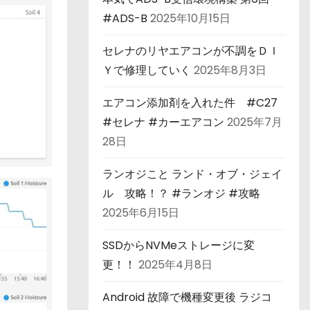
#ADS-B
2025年10月15日
セレナのリヤエアコンが不調をＤＩ
Ｙで修理していく
2025年8月3日
エアコン添加剤を入れた件 #C27
#セレナ #カーエアコン
2025年7月
28日
ランオジこと ランド・オブ・ジェイ
ル 攻略！？ #ランオジ #攻略
2025年6月15日
SSDからNVMeストレージに変
更！！
2025年4月8日
Android 故障で機種変更後 ラジコ