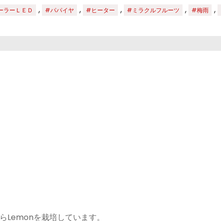
,
,
,
,
,
ーラーＬＥＤ
#パパイヤ
#ヒーター
#ミラクルフルーツ
#梅雨
Lemonを栽培しています。