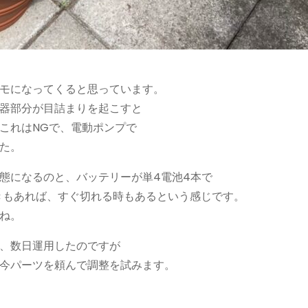
モになってくると思っています。
器部分が目詰まりを起こすと
これはNGで、電動ポンプで
た。
態になるのと、バッテリーが単4電池4本で
きもあれば、すぐ切れる時もあるという感じです。
ね。
、数日運用したのですが
今パーツを頼んで調整を試みます。