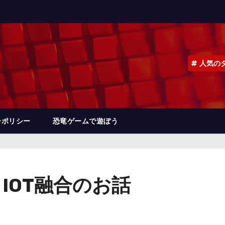
人気の
ーポリシー
恐竜ゲームで遊ぼう
IOT融合のお話