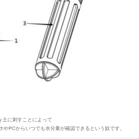
を土に刺すことによって
マホやPCからいつでも水分量が確認できるという奴です。