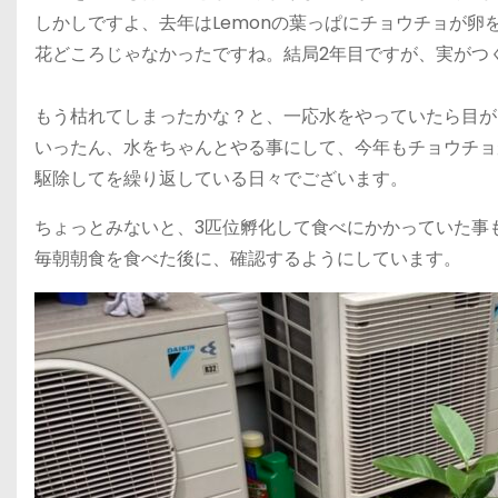
しかしですよ、去年はLemonの葉っぱにチョウチョが卵
花どころじゃなかったですね。結局2年目ですが、実がつ
もう枯れてしまったかな？と、一応水をやっていたら目が
いったん、水をちゃんとやる事にして、今年もチョウチョ
駆除してを繰り返している日々でございます。
ちょっとみないと、3匹位孵化して食べにかかっていた事
毎朝朝食を食べた後に、確認するようにしています。