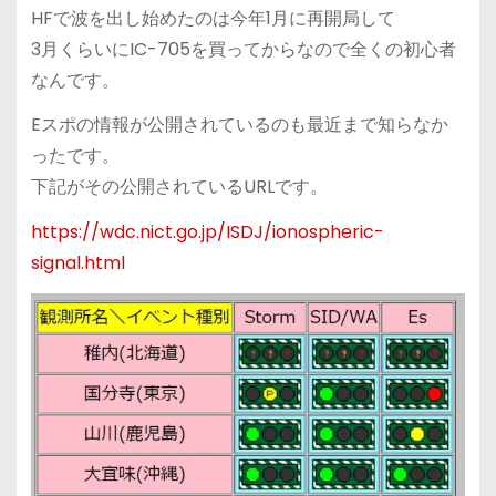
HFで波を出し始めたのは今年1月に再開局して
3月くらいにIC-705を買ってからなので全くの初心者
なんです。
Eスポの情報が公開されているのも最近まで知らなか
ったです。
下記がその公開されているURLです。
https://wdc.nict.go.jp/ISDJ/ionospheric-
signal.html