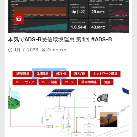
本気でADS-B受信環境運用 第1回 #ADS-B
1月 7, 2026
Rurineko
1.趣味関連
2.IT関連
ADS-B
SERVER
ネットワーク関連
ハードウェア
ハード関連
パーツ
乗り物関連
無線