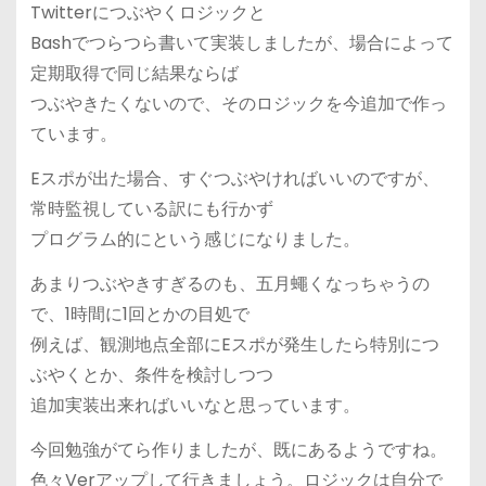
Twitterにつぶやくロジックと
Bashでつらつら書いて実装しましたが、場合によって
定期取得で同じ結果ならば
つぶやきたくないので、そのロジックを今追加で作っ
ています。
Eスポが出た場合、すぐつぶやければいいのですが、
常時監視している訳にも行かず
プログラム的にという感じになりました。
あまりつぶやきすぎるのも、五月蠅くなっちゃうの
で、1時間に1回とかの目処で
例えば、観測地点全部にEスポが発生したら特別につ
ぶやくとか、条件を検討しつつ
追加実装出来ればいいなと思っています。
今回勉強がてら作りましたが、既にあるようですね。
色々Verアップして行きましょう。ロジックは自分で