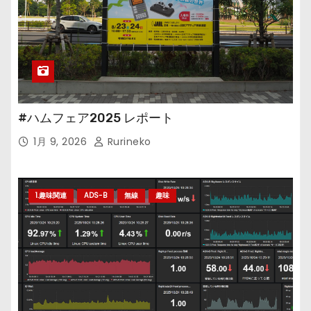
#ハムフェア2025 レポート
1月 9, 2026
Rurineko
1.趣味関連
ADS-B
無線
趣味