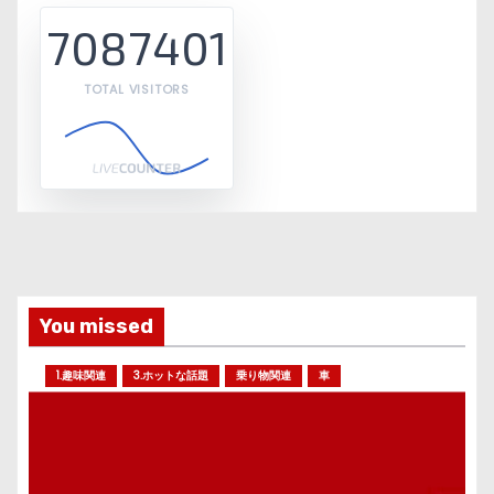
7087401
TOTAL VISITORS
You missed
1.趣味関連
3.ホットな話題
乗り物関連
車