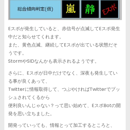
Eスポが発生していると、赤信号が点滅してEスポ発生
中だと知らせてくれます。
また、黄色点滅、継続してEスポが出ている状態だそ
うです。
StormやSIDなんかも表示されるようです。
さらに、Eスポが日中だけでなく、深夜も発生してい
る事が良くあって、
Twitterに情報取得して、つぶやければTwitterでプッ
シュされてくるから
便利良いんじゃない？って思い始めて、EスポBotの開
発を思い立ちました。
開発っていっても、情報とって加工するところと、