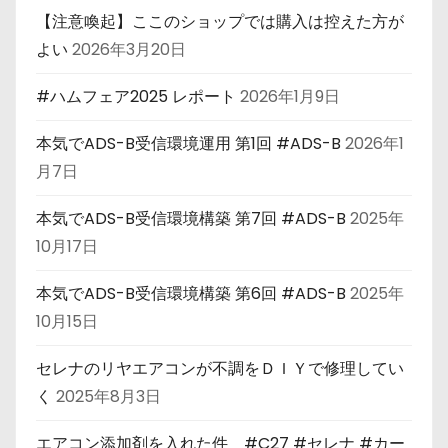
【注意喚起】ここのショップでは購入は控えた方が
よい
2026年3月20日
#ハムフェア2025 レポート
2026年1月9日
本気でADS-B受信環境運用 第1回 #ADS-B
2026年1
月7日
本気でADS-B受信環境構築 第7回 #ADS-B
2025年
10月17日
本気でADS-B受信環境構築 第6回 #ADS-B
2025年
10月15日
セレナのリヤエアコンが不調をＤＩＹで修理してい
く
2025年8月3日
エアコン添加剤を入れた件 #C27 #セレナ #カー