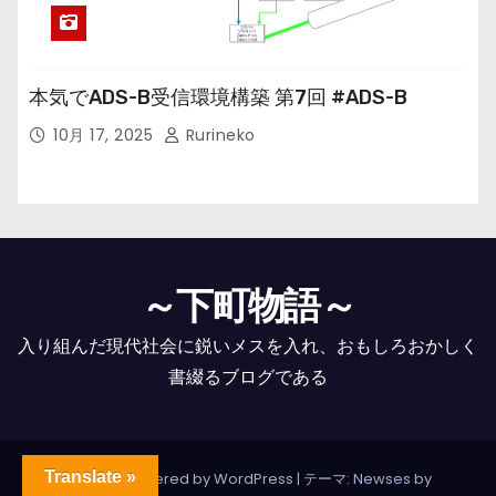
本気でADS-B受信環境構築 第7回 #ADS-B
10月 17, 2025
Rurineko
～下町物語～
入り組んだ現代社会に鋭いメスを入れ、おもしろおかしく
書綴るブログである
Translate »
Proudly powered by WordPress
|
テーマ: Newses by