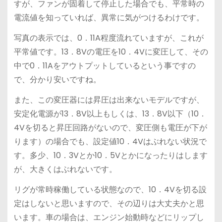
すが、ファンが固着して停止した場合でも、平常時の
電流値を知っていれば、異常に気がつけるわけです。
写真の表示では、0．11A程度流れていますが、これが
平常値です。13．8Vの電圧を10．4Vに変圧して、その
中で0．11Aをアウトプットしているという事ですの
で、分かり安いですね。
また、この変圧器には昇圧は出来ないモデルですが、
安定化電源が13．8V以上もしくは、13．8V以下（10．
4Vを切ると昇圧回路がないので、変圧側も電圧が下が
ります）の場合でも、設定値10．4Vはぶれない状況で
す。多少、10．3Vとか10．5Vとかになったりはします
が、大きくはぶれないです。
リグが常時稼働している状態なので、10．4Vを切る設
定はしないと思いますので、その辺りは大丈夫かと思
います。車の場合は、エンジン始動時などにリップし