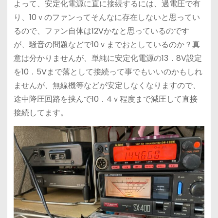
よって、安定化電源に直に接続するには、過電圧で有
り、10ｖのファンってそんなに存在しないと思ってい
るので、ファン自体は12Vかなと思っているのです
が、騒音の問題などで10ｖまでおとしているのか？真
意は分かりませんが、単純に安定化電源の13．8V設定
を10．5Vまで落として接続って事でもいいのかもしれ
ませんが、無線機等などが安定しなくなりますので、
途中降圧回路を挟んで10．4ｖ程度まで減圧して直接
接続してます。