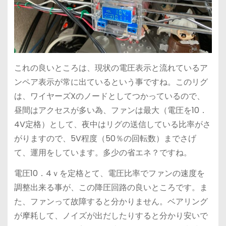
これの良いところは、現状の電圧表示と流れているア
ンペア表示が常に出ているという事ですね。このリグ
は、ワイヤーズXのノードとしてつかっているので、
昼間はアクセスが多い為、ファンは最大（電圧を10．
4V定格）として、夜中はリグの送信している比率がさ
がりますので、5V程度（50％の回転数）までさげ
て、運用をしています。多少の省エネ？ですね。
電圧10．4ｖを定格とて、電圧比率でファンの速度を
調整出来る事が、この降圧回路の良いところです。ま
た、ファンって故障すると分かりません。ベアリング
が摩耗して、ノイズが出だしたりすると分かり安いで