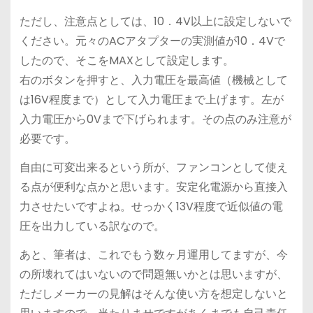
ただし、注意点としては、10．4V以上に設定しないで
ください。元々のACアタプターの実測値が10．4Vで
したので、そこをMAXとして設定します。
右のボタンを押すと、入力電圧を最高値（機械として
は16V程度まで）として入力電圧まで上げます。左が
入力電圧から0Vまで下げられます。その点のみ注意が
必要です。
自由に可変出来るという所が、ファンコンとして使え
る点が便利な点かと思います。安定化電源から直接入
力させたいですよね。せっかく13V程度で近似値の電
圧を出力している訳なので。
あと、筆者は、これでもう数ヶ月運用してますが、今
の所壊れてはいないので問題無いかとは思いますが、
ただしメーカーの見解はそんな使い方を想定しないと