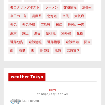
モニタリングポスト
ラーメン
交通情報
京都府
今日の一言
兵庫県
北海道
台風
大阪府
天気
天気予報
広島県
日産
最後の一言
東京
気圧
渋谷
空模様
紫外線
花粉
避難勧告
避難情報
避難指示
避難準備
関東
雨
雨量
雪
雪情報
風速
高速道路
weather Tokyo
Tokyo
2026年3月28日, 2:26 AM
Light drizzle