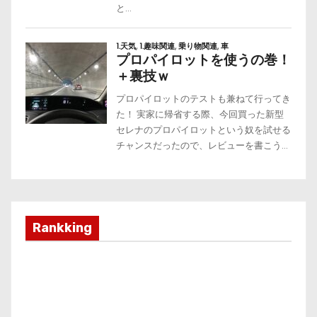
Rankking