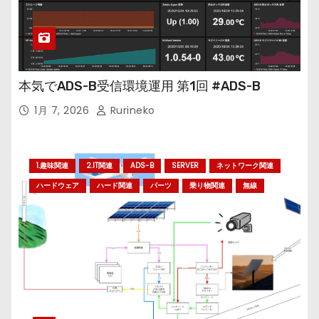
本気でADS-B受信環境運用 第1回 #ADS-B
1月 7, 2026
Rurineko
1.趣味関連
2.IT関連
ADS-B
SERVER
ネットワーク関連
ハードウェア
ハード関連
パーツ
乗り物関連
無線