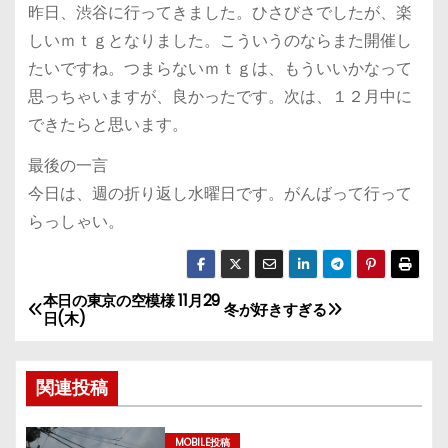
昨日、渋谷に行ってきました。ひさびさでしたが、楽
しいｍｔｇとなりました。こういうのならまた開催し
たいですね。つまらないｍｔｇは、もういいかなって
思っちゃいますが、良かったです。次は、１２月中に
できたらと思います。
最後の一言
今日は、週の折り返し水曜日です。がんばって行って
らっしゃい。
本日の東京の空模様 11月29
投
冬が好きすぎる
日(木)
稿
関連投稿
ナ
ビ
MOBILE投稿