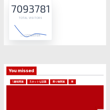
7093781
TOTAL VISITORS
You missed
1.趣味関連
3.ホットな話題
乗り物関連
車