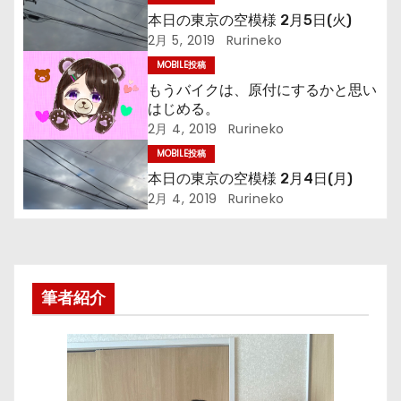
本日の東京の空模様 2月5日(火)
ゲ
2月 5, 2019
Rurineko
ー
MOBILE投稿
もうバイクは、原付にするかと思い
シ
はじめる。
2月 4, 2019
Rurineko
ョ
MOBILE投稿
ン
本日の東京の空模様 2月4日(月)
2月 4, 2019
Rurineko
筆者紹介