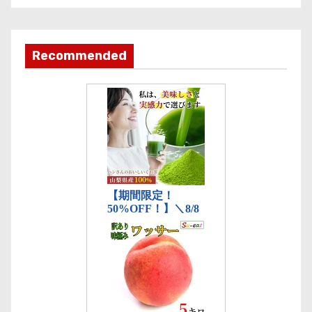
カ
テ
ゴ
Recommended
リ