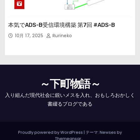
本気でADS-B受信環境構築 第7回 #ADS-B
10月 17, 2025
Rurineko
～下町物語～
入り組んだ現代社会に鋭いメスを入れ、おもしろおかしく
書綴るブログである
Proudly powered by WordPress
|
テーマ: Newses by
Themeansar
。