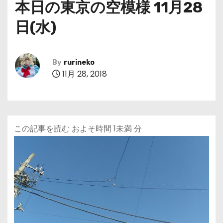
本日の東京の空模様 11月28
日(水)
By
rurineko
11月 28, 2018
この記事を読む およそ時間
1未満
分