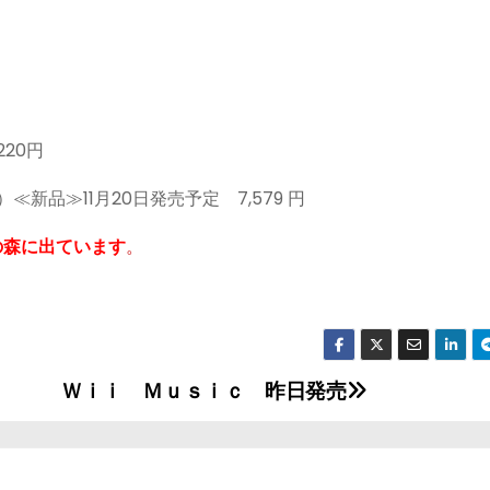
220円
）≪新品≫11月20日発売予定 7,579 円
の森に出ています
。
Ｗｉｉ Ｍｕｓｉｃ 昨日発売