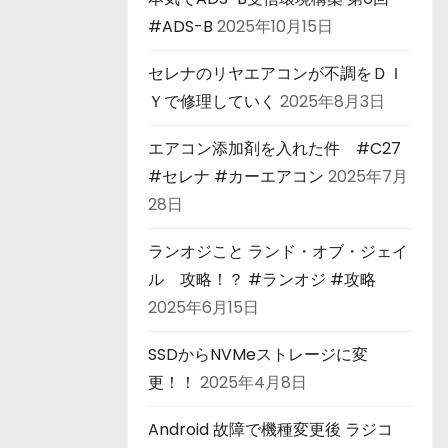
#ADS-B
2025年10月15日
セレナのリヤエアコンが不調をＤＩ
Ｙで修理していく
2025年8月3日
エアコン添加剤を入れた件 #C27
#セレナ #カーエアコン
2025年7月
28日
ランオジこと ランド・オブ・ジェイ
ル 攻略！？ #ランオジ #攻略
2025年6月15日
SSDからNVMeストレージに変
更！！
2025年4月8日
Android 故障で機種変更後 ラジコ