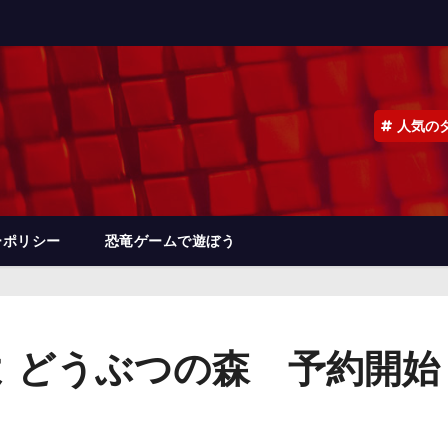
人気の
ーポリシー
恐竜ゲームで遊ぼう
 どうぶつの森 予約開始