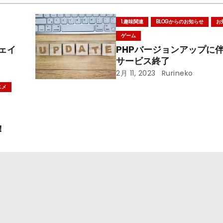
1.趣味関連
BLOGからのお知らせ
お
ゲーム
ェイ
PHPバージョンアップに
サービス終了
2月 11, 2023
Rurineko
ニメ
！