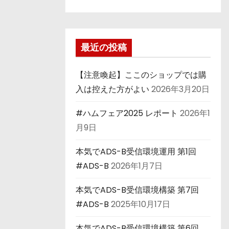
最近の投稿
【注意喚起】ここのショップでは購
入は控えた方がよい
2026年3月20日
#ハムフェア2025 レポート
2026年1
月9日
本気でADS-B受信環境運用 第1回
#ADS-B
2026年1月7日
本気でADS-B受信環境構築 第7回
#ADS-B
2025年10月17日
本気でADS-B受信環境構築 第6回