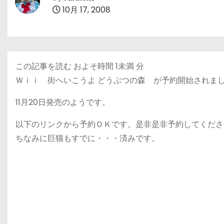
10月 17, 2008
この記事を読む およそ時間
1未満
分
Ｗｉｉ 街へいこうよ どうぶつの森 が予約開始されま
11月20日発売のようです。
以下のリンクから予約ＯＫです。是非是非予約してくださ
ちなみに巨猫もすでに・・・済みです。