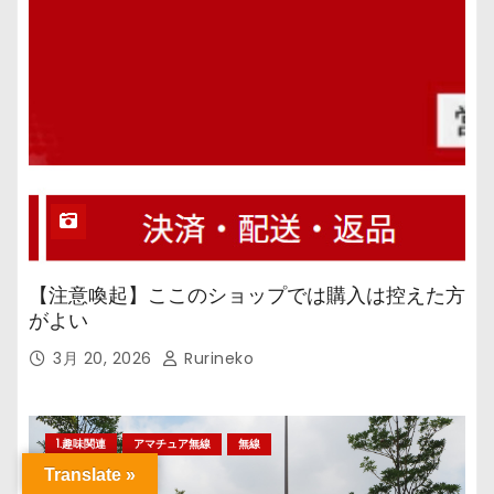
【注意喚起】ここのショップでは購入は控えた方
がよい
3月 20, 2026
Rurineko
1.趣味関連
アマチュア無線
無線
Translate »