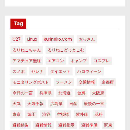
Tag
C27
Linux
Rurineko.com
おっさん
るりねこちゃん
るりねこどっとこむ
アマチュア無線
エアコン
キャンプ
コスプレ
スノボ
セレナ
ダイエット
ハロウィーン
モニタリングポスト
ラーメン
交通情報
京都府
今日の一言
兵庫県
北海道
台風
大阪府
天気
天気予報
広島県
日産
最後の一言
東京
気圧
渋谷
空模様
紫外線
花粉
避難勧告
避難情報
避難指示
避難準備
関東