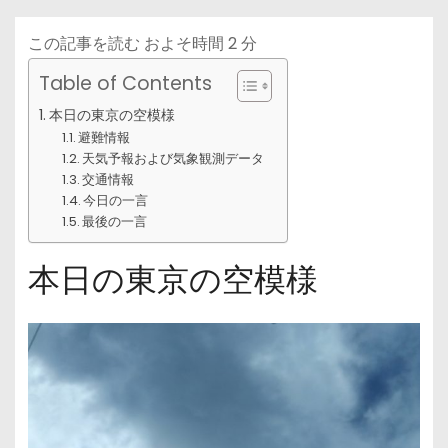
この記事を読む およそ時間
2
分
Table of Contents
本日の東京の空模様
避難情報
天気予報および気象観測データ
交通情報
今日の一言
最後の一言
本日の東京の空模様