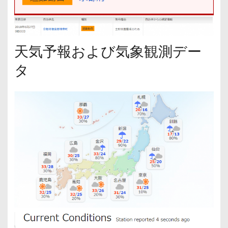
天気予報および気象観測デー
タ