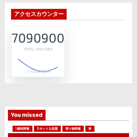
アクセスカウンター
7090900
TOTAL VISITORS
You missed
1.趣味関連
3.ホットな話題
乗り物関連
車