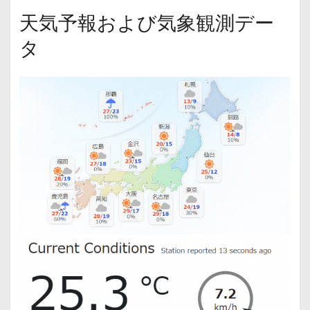
天気予報および気象観測デー
タ