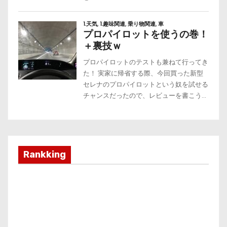
Rankking