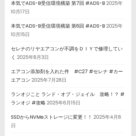
本気でADS-B受信環境構築 第7回 #ADS-B
2025年
10月17日
本気でADS-B受信環境構築 第6回 #ADS-B
2025年
10月15日
セレナのリヤエアコンが不調をＤＩＹで修理してい
く
2025年8月3日
エアコン添加剤を入れた件 #C27 #セレナ #カー
エアコン
2025年7月28日
ランオジこと ランド・オブ・ジェイル 攻略！？ #
ランオジ #攻略
2025年6月15日
SSDからNVMeストレージに変更！！
2025年4月8
日