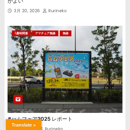
がよい
3月 20, 2026
Rurineko
1.趣味関連
アマチュア無線
無線
#ハムフェア2025 レポート
Translate »
1月 9, 2026
Rurineko