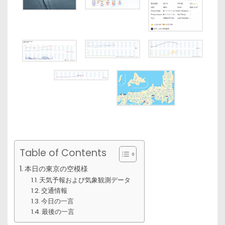
Table of Contents
本日の東京の空模様
天気予報および気象観測データ
交通情報
今日の一言
最後の一言