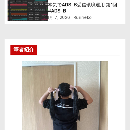
本気でADS-B受信環境運用 第1回
#ADS-B
1月 7, 2026
Rurineko
筆者紹介