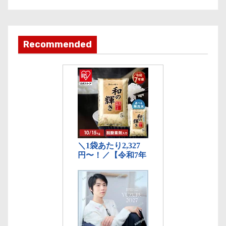
カ
テ
ゴ
Recommended
リ