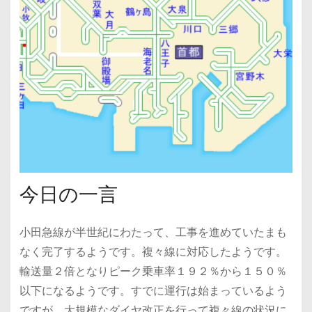
今日の一言
小田急線が半世紀にわたって、工事を進めていたまも
なく完了するようです。複々線に対応したようです。
輸送量２倍となりピーク乗車率１９２％から１５０％
以下になるようです。すでに運行は始まっているよう
ですが、大規模なダイヤ改正を行って複々線の状況に