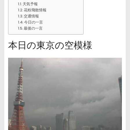
天気予報
花粉飛散情報
交通情報
今日の一言
最後の一言
本日の東京の空模様