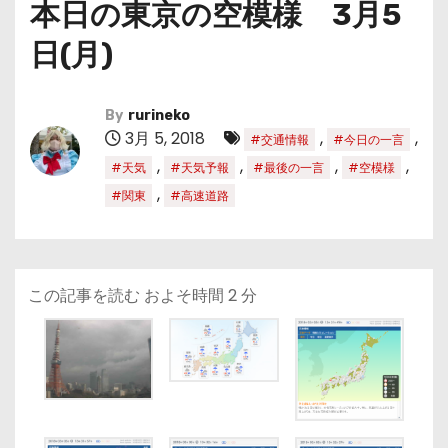
本日の東京の空模様 3月5
日(月)
By
rurineko
3月 5, 2018
,
,
#交通情報
#今日の一言
,
,
,
,
#天気
#天気予報
#最後の一言
#空模様
,
#関東
#高速道路
この記事を読む およそ時間
2
分