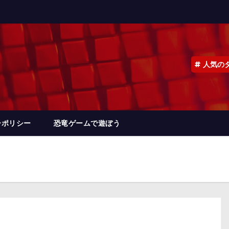
人気の
ーポリシー
恐竜ゲームで遊ぼう