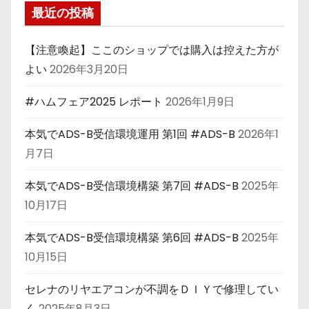
最近の投稿
【注意喚起】ここのショップでは購入は控えた方が
よい
2026年3月20日
#ハムフェア2025 レポート
2026年1月9日
本気でADS-B受信環境運用 第1回 #ADS-B
2026年1
月7日
本気でADS-B受信環境構築 第7回 #ADS-B
2025年
10月17日
本気でADS-B受信環境構築 第6回 #ADS-B
2025年
10月15日
セレナのリヤエアコンが不調をＤＩＹで修理してい
く
2025年8月3日