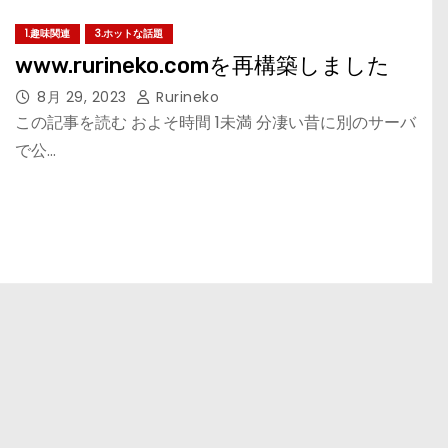
1.趣味関連
3.ホットな話題
www.rurineko.comを再構築しました
8月 29, 2023
Rurineko
この記事を読む およそ時間 1未満 分凄い昔に別のサーバ
で公…