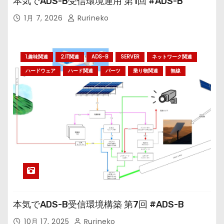
本気でADS-B受信環境運用 第1回 #ADS-B
1月 7, 2026
Rurineko
1.趣味関連
2.IT関連
ADS-B
SERVER
ネットワーク関連
ハードウェア
ハード関連
パーツ
乗り物関連
無線
本気でADS-B受信環境構築 第7回 #ADS-B
10月 17, 2025
Rurineko