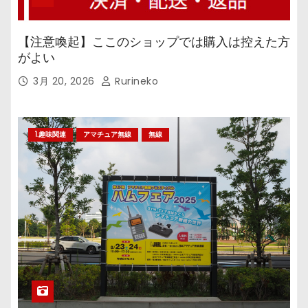
【注意喚起】ここのショップでは購入は控えた方
がよい
3月 20, 2026
Rurineko
1.趣味関連
アマチュア無線
無線