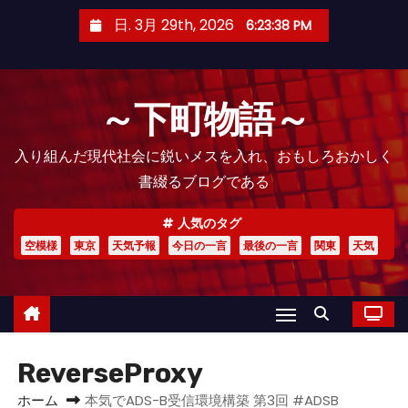
コ
日. 3月 29th, 2026
6:23:38 PM
ン
テ
ン
～下町物語～
ツ
へ
入り組んだ現代社会に鋭いメスを入れ、おもしろおかしく
ス
書綴るブログである
キ
ッ
人気のタグ
プ
空模様
東京
天気予報
今日の一言
最後の一言
関東
天気
ReverseProxy
ホーム
本気でADS-B受信環境構築 第3回 #ADSB