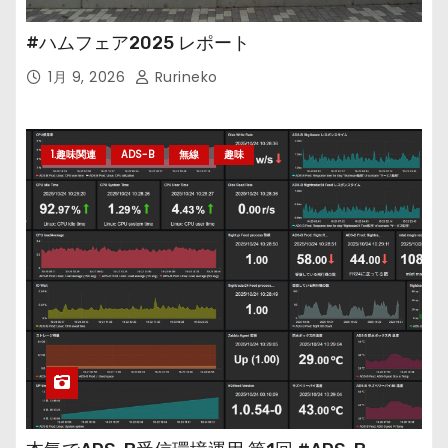
#ハムフェア2025 レポート
1月 9, 2026
Rurineko
1.趣味関連
ADS-B
無線
趣味