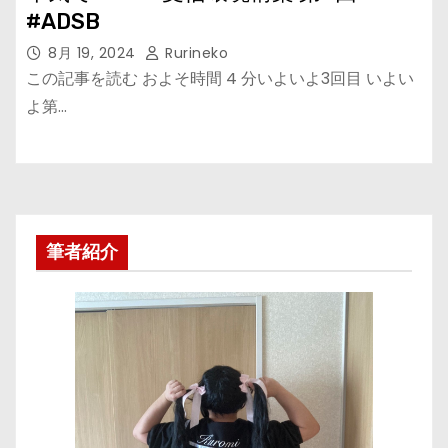
#ADSB
8月 19, 2024
Rurineko
この記事を読む およそ時間 4 分いよいよ3回目 いよい
よ第…
筆者紹介