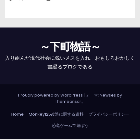
～下町物語～
入り組んだ現代社会に鋭いメスを入れ、おもしろおかしく
書綴るブログである
Proudly powered by WordPress
|
テーマ: Newses by
Themeansar
。
Home
Monkey125改造に関する資料
プライバシーポリシー
恐竜ゲームで遊ぼう