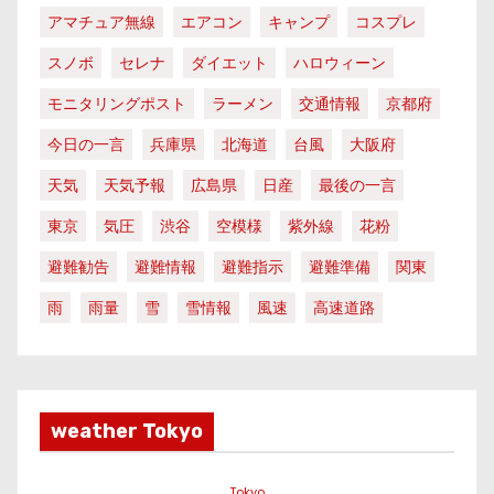
アマチュア無線
エアコン
キャンプ
コスプレ
スノボ
セレナ
ダイエット
ハロウィーン
モニタリングポスト
ラーメン
交通情報
京都府
今日の一言
兵庫県
北海道
台風
大阪府
天気
天気予報
広島県
日産
最後の一言
東京
気圧
渋谷
空模様
紫外線
花粉
避難勧告
避難情報
避難指示
避難準備
関東
雨
雨量
雪
雪情報
風速
高速道路
weather Tokyo
Tokyo