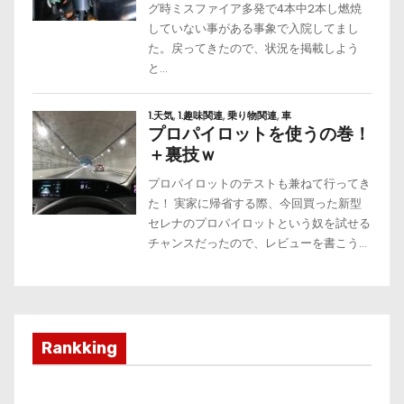
Rankking