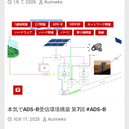
1月 7, 2026
Rurineko
1.趣味関連
2.IT関連
ADS-B
SERVER
ネットワーク関連
ハードウェア
ハード関連
パーツ
乗り物関連
無線
本気でADS-B受信環境構築 第7回 #ADS-B
10月 17, 2025
Rurineko