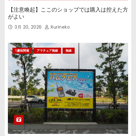
【注意喚起】ここのショップでは購入は控えた方
がよい
3月 20, 2026
Rurineko
1.趣味関連
アマチュア無線
無線