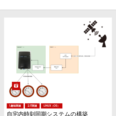
1.趣味関連
2.IT関連
LINUX（OS）
自宅内時刻同期システムの構築