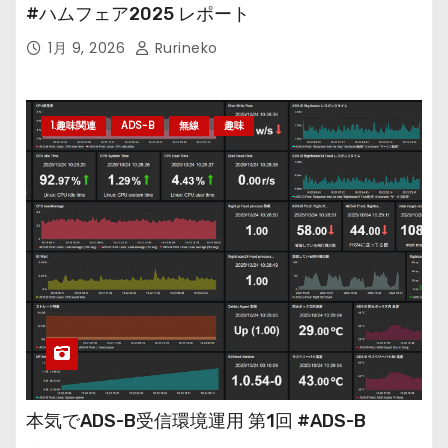
#ハムフェア2025 レポート
1月 9, 2026
Rurineko
1.趣味関連
ADS-B
無線
趣味
本気でADS-B受信環境運用 第1回 #ADS-B