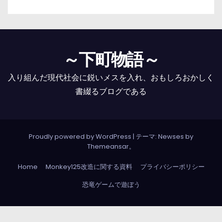
～下町物語～
入り組んだ現代社会に鋭いメスを入れ、おもしろおかしく
書綴るブログである
Proudly powered by WordPress
|
テーマ: Newses by
Themeansar
。
Home
Monkey125改造に関する資料
プライバシーポリシー
恐竜ゲームで遊ぼう