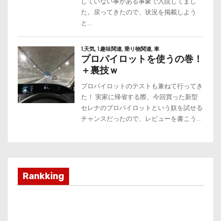
Rankking