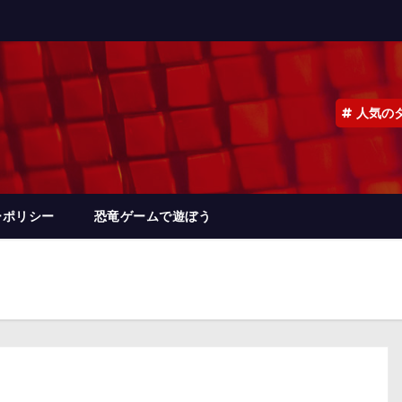
人気の
ーポリシー
恐竜ゲームで遊ぼう