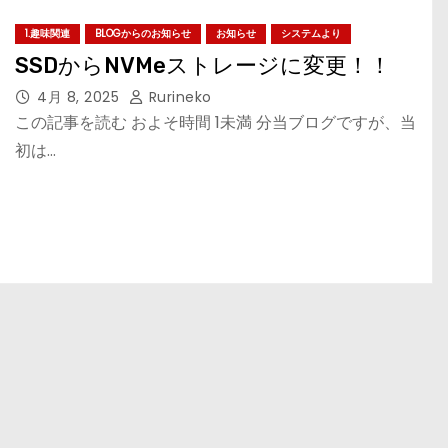
1.趣味関連
BLOGからのお知らせ
お知らせ
システムより
SSDからNVMeストレージに変更！！
4月 8, 2025
Rurineko
この記事を読む およそ時間 1未満 分当ブログですが、当
初は…