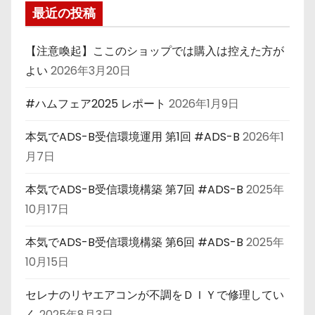
最近の投稿
【注意喚起】ここのショップでは購入は控えた方が
よい
2026年3月20日
#ハムフェア2025 レポート
2026年1月9日
本気でADS-B受信環境運用 第1回 #ADS-B
2026年1
月7日
本気でADS-B受信環境構築 第7回 #ADS-B
2025年
10月17日
本気でADS-B受信環境構築 第6回 #ADS-B
2025年
10月15日
セレナのリヤエアコンが不調をＤＩＹで修理してい
く
2025年8月3日