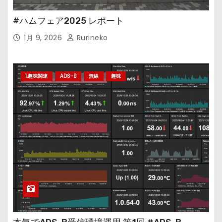
#ハムフェア2025 レポート
1月 9, 2026
Rurineko
1.趣味関連
ADS-B
無線
趣味