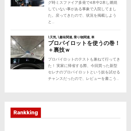
Rankking