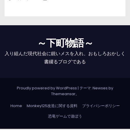
～下町物語～
入り組んだ現代社会に鋭いメスを入れ、おもしろおかしく
書綴るブログである
Proudly powered by WordPress
|
テーマ: Newses by
Themeansar
。
Home
Monkey125改造に関する資料
プライバシーポリシー
恐竜ゲームで遊ぼう