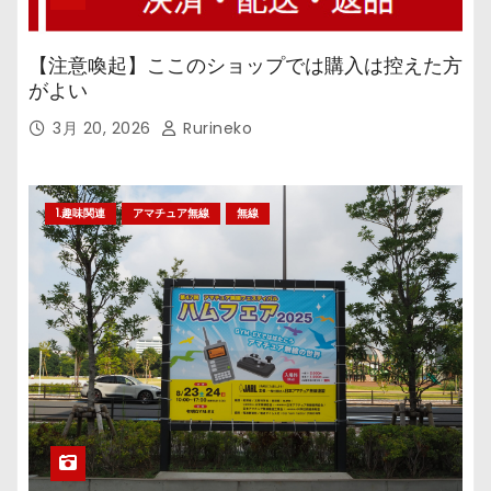
【注意喚起】ここのショップでは購入は控えた方
がよい
3月 20, 2026
Rurineko
1.趣味関連
アマチュア無線
無線