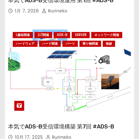
本気でADS-B受信環境運用 第1回 #ADS-B
1月 7, 2026
Rurineko
1.趣味関連
2.IT関連
ADS-B
SERVER
ネットワーク関連
ハードウェア
ハード関連
パーツ
乗り物関連
無線
本気でADS-B受信環境構築 第7回 #ADS-B
10月 17, 2025
Rurineko