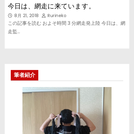
今日は、網走に来ています。
8月 21, 2018
Rurineko
この記事を読む およそ時間 3 分網走発上陸 今日は、網
走監…
筆者紹介