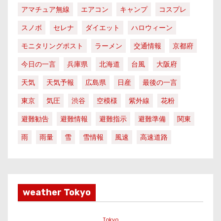
アマチュア無線
エアコン
キャンプ
コスプレ
スノボ
セレナ
ダイエット
ハロウィーン
モニタリングポスト
ラーメン
交通情報
京都府
今日の一言
兵庫県
北海道
台風
大阪府
天気
天気予報
広島県
日産
最後の一言
東京
気圧
渋谷
空模様
紫外線
花粉
避難勧告
避難情報
避難指示
避難準備
関東
雨
雨量
雪
雪情報
風速
高速道路
weather Tokyo
Tokyo