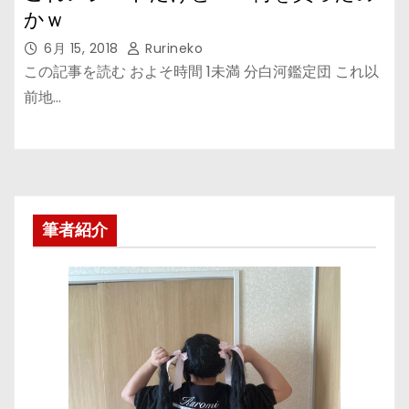
かｗ
6月 15, 2018
Rurineko
この記事を読む およそ時間 1未満 分白河鑑定団 これ以
前地…
筆者紹介