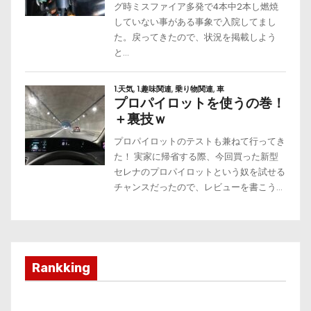
Rankking