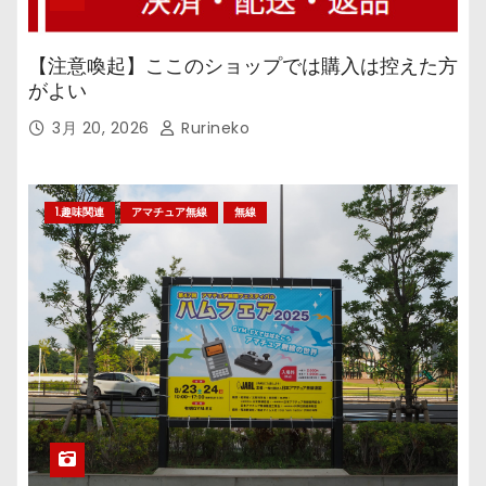
【注意喚起】ここのショップでは購入は控えた方
がよい
3月 20, 2026
Rurineko
1.趣味関連
アマチュア無線
無線