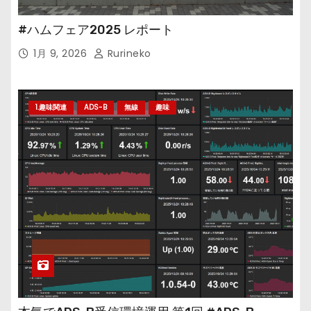
#ハムフェア2025 レポート
1月 9, 2026
Rurineko
1.趣味関連
ADS-B
無線
趣味