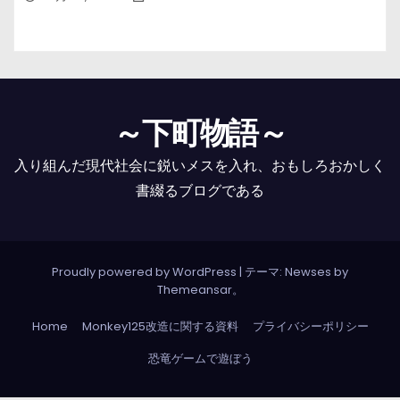
～下町物語～
入り組んだ現代社会に鋭いメスを入れ、おもしろおかしく
書綴るブログである
Proudly powered by WordPress
|
テーマ: Newses by
Themeansar
。
Home
Monkey125改造に関する資料
プライバシーポリシー
恐竜ゲームで遊ぼう