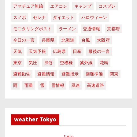
アマチュア無線
エアコン
キャンプ
コスプレ
スノボ
セレナ
ダイエット
ハロウィーン
モニタリングポスト
ラーメン
交通情報
京都府
今日の一言
兵庫県
北海道
台風
大阪府
天気
天気予報
広島県
日産
最後の一言
東京
気圧
渋谷
空模様
紫外線
花粉
避難勧告
避難情報
避難指示
避難準備
関東
雨
雨量
雪
雪情報
風速
高速道路
weather Tokyo
Tokyo