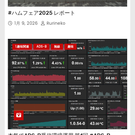
#ハムフェア2025 レポート
1月 9, 2026
Rurineko
1.趣味関連
ADS-B
無線
趣味