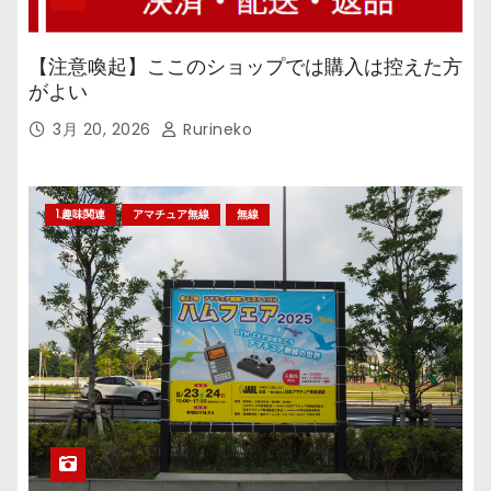
【注意喚起】ここのショップでは購入は控えた方
がよい
3月 20, 2026
Rurineko
1.趣味関連
アマチュア無線
無線