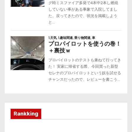
Rankking