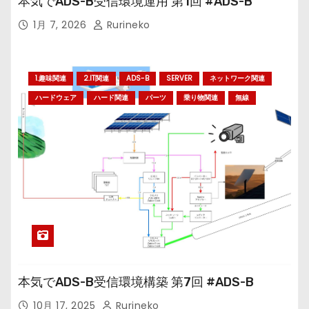
本気でADS-B受信環境運用 第1回 #ADS-B
1月 7, 2026
Rurineko
1.趣味関連
2.IT関連
ADS-B
SERVER
ネットワーク関連
ハードウェア
ハード関連
パーツ
乗り物関連
無線
本気でADS-B受信環境構築 第7回 #ADS-B
10月 17, 2025
Rurineko