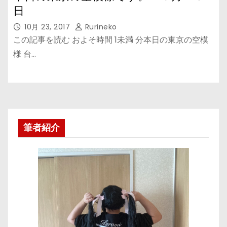
日
10月 23, 2017
Rurineko
この記事を読む およそ時間 1未満 分本日の東京の空模
様 台…
筆者紹介