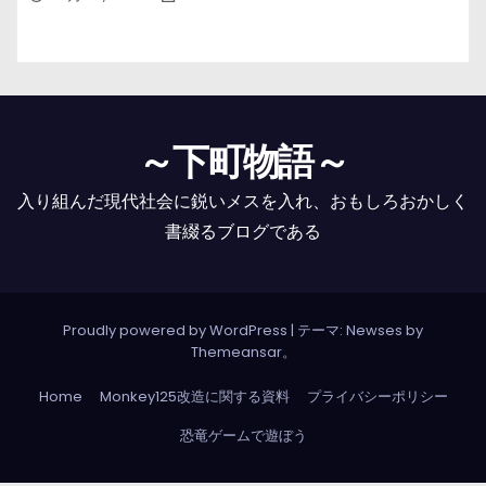
～下町物語～
入り組んだ現代社会に鋭いメスを入れ、おもしろおかしく
書綴るブログである
Proudly powered by WordPress
|
テーマ: Newses by
Themeansar
。
Home
Monkey125改造に関する資料
プライバシーポリシー
恐竜ゲームで遊ぼう