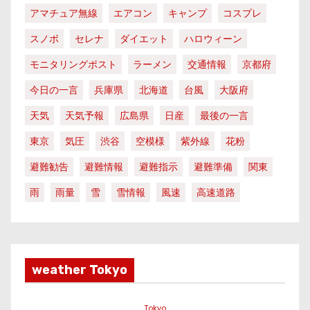
アマチュア無線
エアコン
キャンプ
コスプレ
スノボ
セレナ
ダイエット
ハロウィーン
モニタリングポスト
ラーメン
交通情報
京都府
今日の一言
兵庫県
北海道
台風
大阪府
天気
天気予報
広島県
日産
最後の一言
東京
気圧
渋谷
空模様
紫外線
花粉
避難勧告
避難情報
避難指示
避難準備
関東
雨
雨量
雪
雪情報
風速
高速道路
weather Tokyo
Tokyo