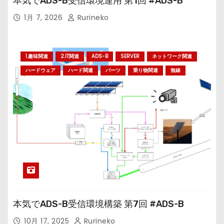
本気でADS-B受信環境運用 第1回 #ADS-B
1月 7, 2026
Rurineko
1.趣味関連
2.IT関連
ADS-B
SERVER
ネットワーク関連
ハードウェア
ハード関連
パーツ
乗り物関連
無線
本気でADS-B受信環境構築 第7回 #ADS-B
10月 17, 2025
Rurineko