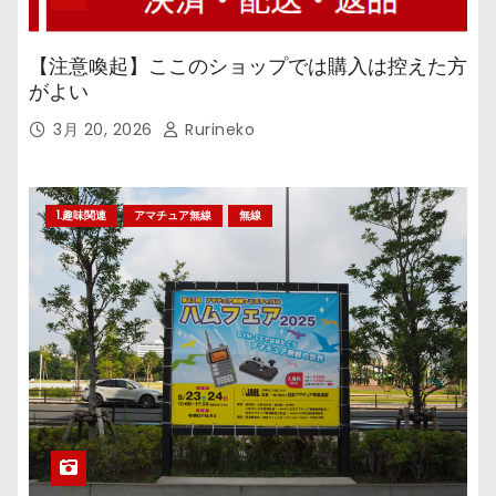
【注意喚起】ここのショップでは購入は控えた方
がよい
3月 20, 2026
Rurineko
1.趣味関連
アマチュア無線
無線