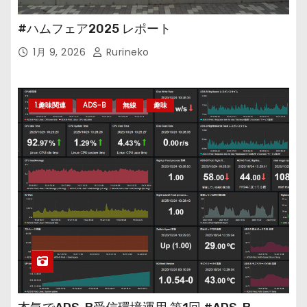
#ハムフェア2025 レポート
1月 9, 2026
Rurineko
1.趣味関連
ADS-B
無線
趣味