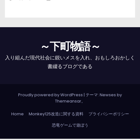
～下町物語～
入り組んだ現代社会に鋭いメスを入れ、おもしろおかしく
書綴るブログである
Proudly powered by WordPress
|
テーマ: Newses by
Themeansar
。
Home
Monkey125改造に関する資料
プライバシーポリシー
恐竜ゲームで遊ぼう