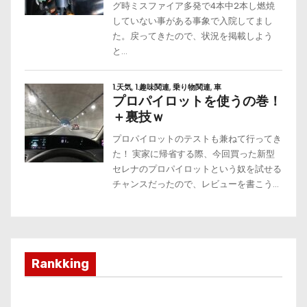
Rankking