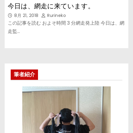
今日は、網走に来ています。
8月 21, 2018
Rurineko
この記事を読む およそ時間 3 分網走発上陸 今日は、網
走監…
筆者紹介