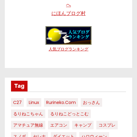
にほんブログ村
人気ブログランキング
Tag
C27
Linux
Rurineko.com
おっさん
るりねこちゃん
るりねこどっとこむ
アマチュア無線
エアコン
キャンプ
コスプレ
スノボ
セレナ
ダイエット
ハロウィーン