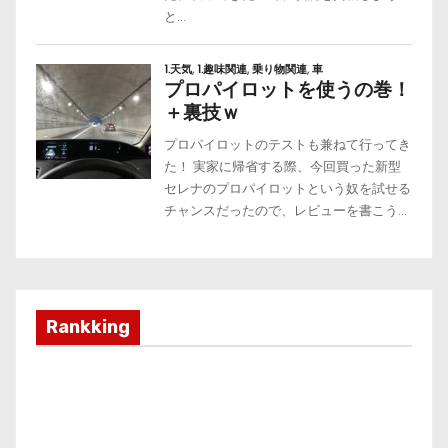
Rankking