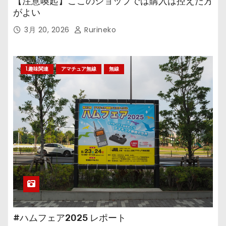
【注意喚起】ここのショップでは購入は控えた方
がよい
3月 20, 2026
Rurineko
1.趣味関連
アマチュア無線
無線
#ハムフェア2025 レポート