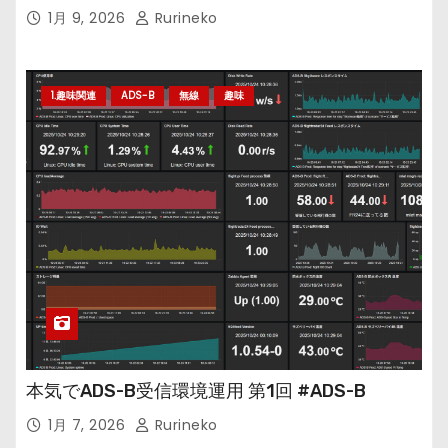
1月 9, 2026
Rurineko
1.趣味関連
ADS-B
無線
趣味
本気でADS-B受信環境運用 第1回 #ADS-B
1月 7, 2026
Rurineko