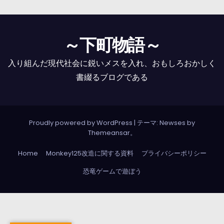
～下町物語～
入り組んだ現代社会に鋭いメスを入れ、おもしろおかしく
書綴るブログである
Proudly powered by WordPress
|
テーマ: Newses by
Themeansar
。
Home
Monkey125改造に関する資料
プライバシーポリシー
恐竜ゲームで遊ぼう