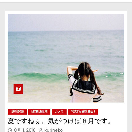
1.趣味関連
MOBILE投稿
カメラ
写真(WEB展覧会)
夏ですねぇ。気がつけば８月です。
8月 1, 2018
Rurineko