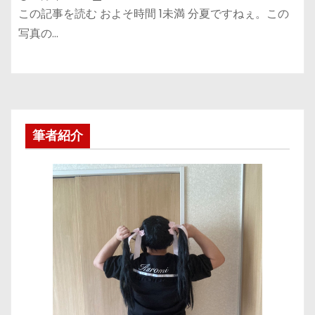
この記事を読む およそ時間 1未満 分夏ですねぇ。この
写真の…
筆者紹介