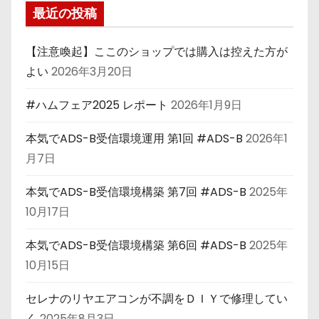
最近の投稿
【注意喚起】ここのショップでは購入は控えた方が
よい
2026年3月20日
#ハムフェア2025 レポート
2026年1月9日
本気でADS-B受信環境運用 第1回 #ADS-B
2026年1
月7日
本気でADS-B受信環境構築 第7回 #ADS-B
2025年
10月17日
本気でADS-B受信環境構築 第6回 #ADS-B
2025年
10月15日
セレナのリヤエアコンが不調をＤＩＹで修理してい
く
2025年8月3日