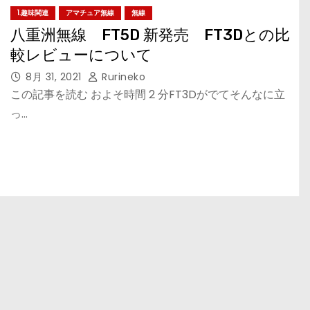
1.趣味関連
アマチュア無線
無線
八重洲無線 FT5D 新発売 FT3Dとの比
較レビューについて
8月 31, 2021
Rurineko
この記事を読む およそ時間 2 分FT3Dがでてそんなに立
っ…